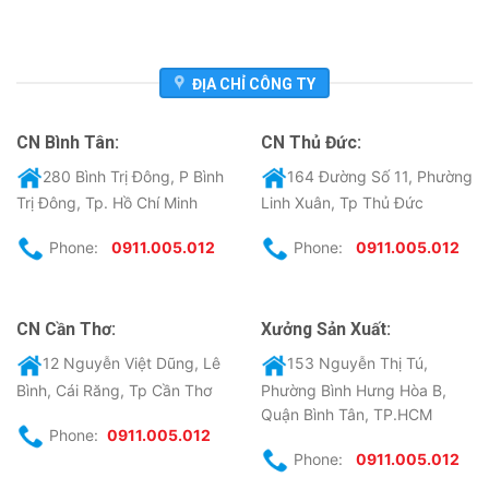
ĐỊA CHỈ CÔNG TY
CN Bình Tân:
CN Thủ Đức:
280 Bình Trị Đông, P Bình
164 Đường Số 11, Phường
Trị Đông, Tp. Hồ Chí Minh
Linh Xuân, Tp Thủ Đức
Phone:
0911.005.012
Phone:
0911.005.012
CN Cần Thơ:
Xưởng Sản Xuất:
12 Nguyễn Việt Dũng, Lê
153 Nguyễn Thị Tú,
Bình, Cái Răng, Tp Cần Thơ
Phường Bình Hưng Hòa B,
Quận Bình Tân, TP.HCM
Phone:
0911.005.012
Phone:
0911.005.012