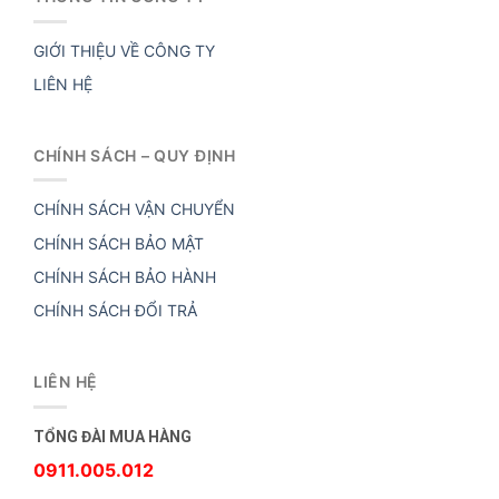
GIỚI THIỆU VỀ CÔNG TY
LIÊN HỆ
CHÍNH SÁCH – QUY ĐỊNH
CHÍNH SÁCH VẬN CHUYỂN
CHÍNH SÁCH BẢO MẬT
CHÍNH SÁCH BẢO HÀNH
CHÍNH SÁCH ĐỔI TRẢ
LIÊN HỆ
TỔNG ĐÀI MUA HÀNG
0911.005.012