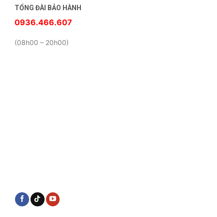
TỔNG ĐÀI BẢO HÀNH
0936.466.607
(08h00 – 20h00)