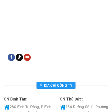
ĐỊA CHỈ CÔNG TY
CN Bình Tân:
CN Thủ Đức:
280 Bình Trị Đông, P Bình
164 Đường Số 11, Phường