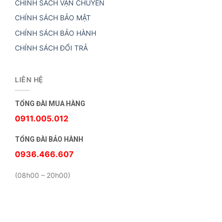
CHÍNH SÁCH VẬN CHUYỂN
CHÍNH SÁCH BẢO MẬT
CHÍNH SÁCH BẢO HÀNH
CHÍNH SÁCH ĐỔI TRẢ
LIÊN HỆ
TỔNG ĐÀI MUA HÀNG
0911.005.012
TỔNG ĐÀI BẢO HÀNH
0936.466.607
(08h00 – 20h00)