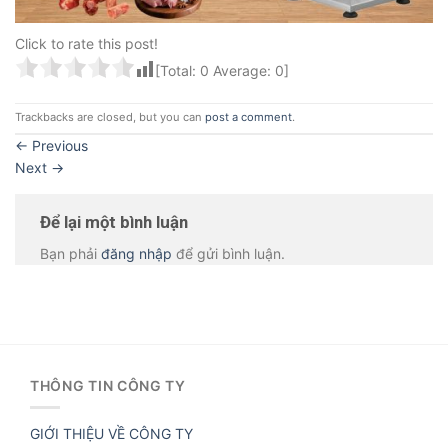
Click to rate this post!
[Total:
0
Average:
0
]
Trackbacks are closed, but you can
post a comment
.
←
Previous
Next
→
Để lại một bình luận
Bạn phải
đăng nhập
để gửi bình luận.
THÔNG TIN CÔNG TY
GIỚI THIỆU VỀ CÔNG TY