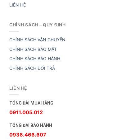
LIÊN HỆ
CHÍNH SÁCH – QUY ĐỊNH
CHÍNH SÁCH VẬN CHUYỂN
CHÍNH SÁCH BẢO MẬT
CHÍNH SÁCH BẢO HÀNH
CHÍNH SÁCH ĐỔI TRẢ
LIÊN HỆ
TỔNG ĐÀI MUA HÀNG
0911.005.012
TỔNG ĐÀI BẢO HÀNH
0936.466.607