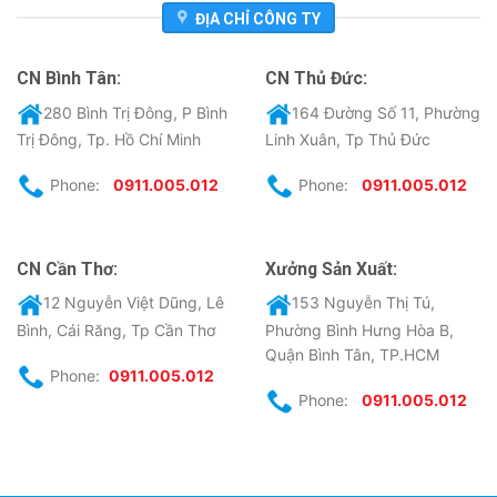
ĐỊA CHỈ CÔNG TY
CN Bình Tân:
CN Thủ Đức:
280 Bình Trị Đông, P Bình
164 Đường Số 11, Phường
Trị Đông, Tp. Hồ Chí Minh
Linh Xuân, Tp Thủ Đức
Phone:
0911.005.012
Phone:
0911.005.012
CN Cần Thơ:
Xưởng Sản Xuất:
12 Nguyễn Việt Dũng, Lê
153 Nguyễn Thị Tú,
Bình, Cái Răng, Tp Cần Thơ
Phường Bình Hưng Hòa B,
Quận Bình Tân, TP.HCM
Phone:
0911.005.012
Phone:
0911.005.012