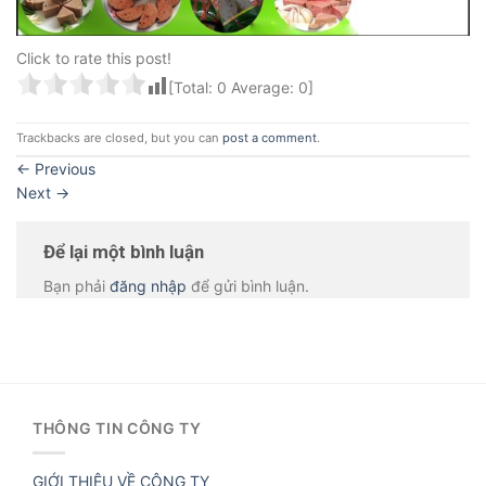
Click to rate this post!
[Total:
0
Average:
0
]
Trackbacks are closed, but you can
post a comment
.
←
Previous
Next
→
Để lại một bình luận
Bạn phải
đăng nhập
để gửi bình luận.
THÔNG TIN CÔNG TY
GIỚI THIỆU VỀ CÔNG TY