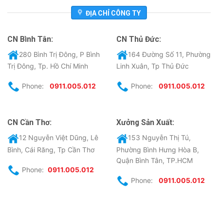
ĐỊA CHỈ CÔNG TY
CN Bình Tân:
CN Thủ Đức:
280 Bình Trị Đông, P Bình
164 Đường Số 11, Phường
Trị Đông, Tp. Hồ Chí Minh
Linh Xuân, Tp Thủ Đức
Phone:
0911.005.012
Phone:
0911.005.012
CN Cần Thơ:
Xưởng Sản Xuất:
12 Nguyễn Việt Dũng, Lê
153 Nguyễn Thị Tú,
Bình, Cái Răng, Tp Cần Thơ
Phường Bình Hưng Hòa B,
Quận Bình Tân, TP.HCM
Phone:
0911.005.012
Phone:
0911.005.012