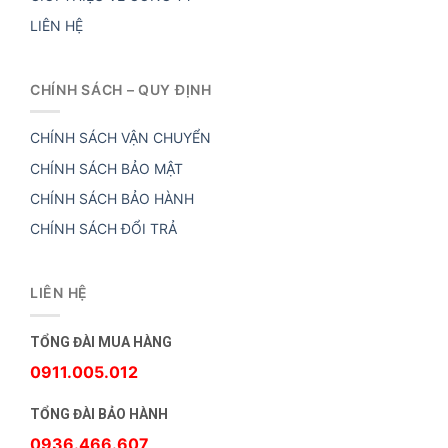
LIÊN HỆ
CHÍNH SÁCH – QUY ĐỊNH
CHÍNH SÁCH VẬN CHUYỂN
CHÍNH SÁCH BẢO MẬT
CHÍNH SÁCH BẢO HÀNH
CHÍNH SÁCH ĐỔI TRẢ
LIÊN HỆ
TỔNG ĐÀI MUA HÀNG
0911.005.012
TỔNG ĐÀI BẢO HÀNH
0936.466.607