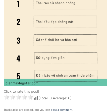
Click to rate this post!
[Total:
0
Average:
0
]
Trackbacks are closed, but you can
post a comment
.