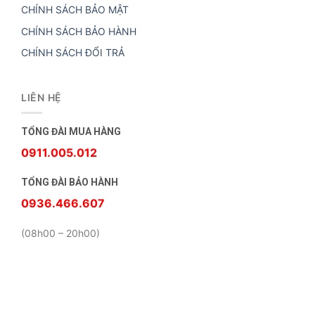
CHÍNH SÁCH BẢO MẬT
CHÍNH SÁCH BẢO HÀNH
CHÍNH SÁCH ĐỔI TRẢ
LIÊN HỆ
TỔNG ĐÀI MUA HÀNG
0911.005.012
TỔNG ĐÀI BẢO HÀNH
0936.466.607
(08h00 – 20h00)