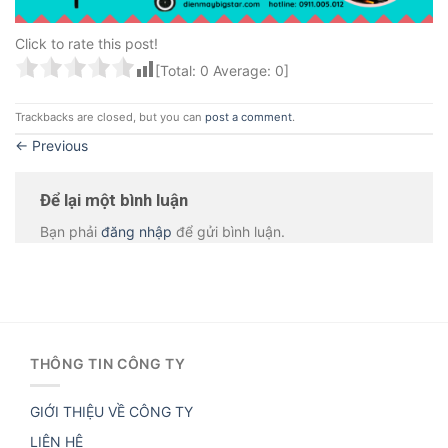
Click to rate this post!
[Total:
0
Average:
0
]
Trackbacks are closed, but you can
post a comment
.
←
Previous
Để lại một bình luận
Bạn phải
đăng nhập
để gửi bình luận.
THÔNG TIN CÔNG TY
GIỚI THIỆU VỀ CÔNG TY
LIÊN HỆ