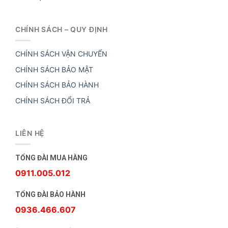
CHÍNH SÁCH – QUY ĐỊNH
CHÍNH SÁCH VẬN CHUYỂN
CHÍNH SÁCH BẢO MẬT
CHÍNH SÁCH BẢO HÀNH
CHÍNH SÁCH ĐỔI TRẢ
LIÊN HỆ
TỔNG ĐÀI MUA HÀNG
0911.005.012
TỔNG ĐÀI BẢO HÀNH
0936.466.607