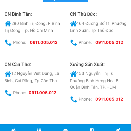
CN Bình Tân:
CN Thủ Đức:
280 Bình Trị Đông, P Bình
164 Đường Số 11, Phường
Trị Đông, Tp. Hồ Chí Minh
Linh Xuân, Tp Thủ Đức
Phone:
0911.005.012
Phone:
0911.005.012
CN Cần Thơ:
Xưởng Sản Xuất:
12 Nguyễn Việt Dũng, Lê
153 Nguyễn Thị Tú,
Bình, Cái Răng, Tp Cần Thơ
Phường Bình Hưng Hòa B,
Quận Bình Tân, TP.HCM
Phone:
0911.005.012
Phone:
0911.005.012