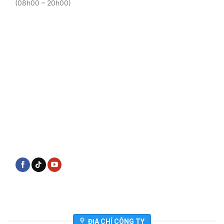
(08h00 – 20h00)
ĐỊA CHỈ CÔNG TY