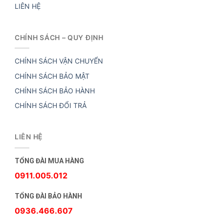
LIÊN HỆ
CHÍNH SÁCH – QUY ĐỊNH
CHÍNH SÁCH VẬN CHUYỂN
CHÍNH SÁCH BẢO MẬT
CHÍNH SÁCH BẢO HÀNH
CHÍNH SÁCH ĐỔI TRẢ
LIÊN HỆ
TỔNG ĐÀI MUA HÀNG
0911.005.012
TỔNG ĐÀI BẢO HÀNH
0936.466.607