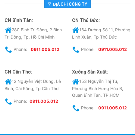
ĐỊA CHỈ CÔNG TY
CN Bình Tân:
CN Thủ Đức:
280 Bình Trị Đông, P Bình
164 Đường Số 11, Phường
Trị Đông, Tp. Hồ Chí Minh
Linh Xuân, Tp Thủ Đức
Phone:
0911.005.012
Phone:
0911.005.012
CN Cần Thơ:
Xưởng Sản Xuất:
12 Nguyễn Việt Dũng, Lê
153 Nguyễn Thị Tú,
Bình, Cái Răng, Tp Cần Thơ
Phường Bình Hưng Hòa B,
Quận Bình Tân, TP.HCM
Phone:
0911.005.012
Phone:
0911.005.012