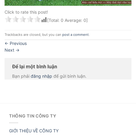
Click to rate this post!
[Total:
0
Average:
0
]
Trackbacks are closed, but you can
post a comment
.
←
Previous
Next
→
Để lại một bình luận
Bạn phải
đăng nhập
để gửi bình luận.
THÔNG TIN CÔNG TY
GIỚI THIỆU VỀ CÔNG TY