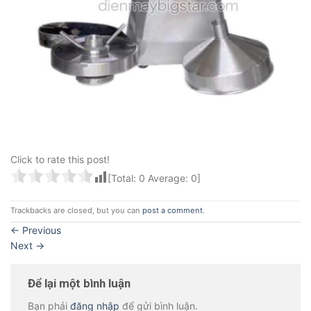
Click to rate this post!
[Total:
0
Average:
0
]
Trackbacks are closed, but you can
post a comment
.
←
Previous
Next
→
Để lại một bình luận
Bạn phải
đăng nhập
để gửi bình luận.