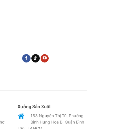
Xưởng Sản Xuất:
153 Nguyễn Thị Tú, Phường
Thơ
Bình Hưng Hòa B, Quận Bình
Tân, TP.HCM