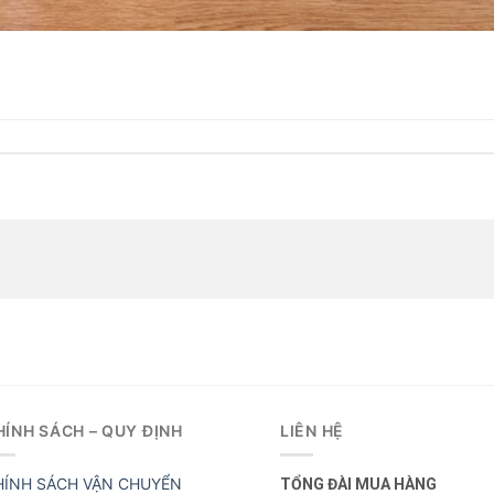
HÍNH SÁCH – QUY ĐỊNH
LIÊN HỆ
HÍNH SÁCH VẬN CHUYỂN
TỔNG ĐÀI MUA HÀNG