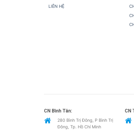
LIÊN HỆ
C
C
C
CN Bình Tân:
CN 
280 Bình Trị Đông, P Bình Trị
Đông, Tp. Hồ Chí Minh