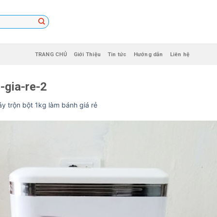
TRANG CHỦ
Giới Thiệu
Tin tức
Hướng dẫn
Liên hệ
-gia-re-2
y trộn bột 1kg làm bánh giá rẻ