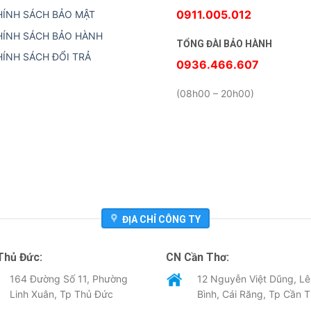
0911.005.012
HÍNH SÁCH BẢO MẬT
HÍNH SÁCH BẢO HÀNH
TỔNG ĐÀI BẢO HÀNH
HÍNH SÁCH ĐỔI TRẢ
0936.466.607
(08h00 – 20h00)
ĐỊA CHỈ CÔNG TY
Thủ Đức:
CN Cần Thơ:
164 Đường Số 11, Phường
12 Nguyễn Việt Dũng, Lê
Linh Xuân, Tp Thủ Đức
Bình, Cái Răng, Tp Cần 