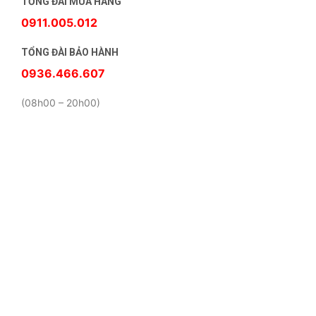
TỔNG ĐÀI MUA HÀNG
0911.005.012
TỔNG ĐÀI BẢO HÀNH
0936.466.607
(08h00 – 20h00)