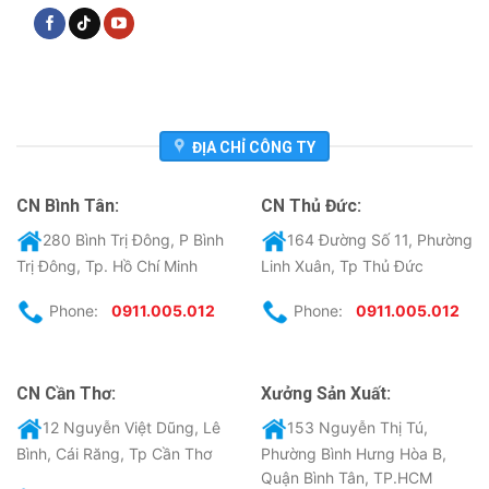
ĐỊA CHỈ CÔNG TY
CN Bình Tân:
CN Thủ Đức:
280 Bình Trị Đông, P Bình
164 Đường Số 11, Phường
Trị Đông, Tp. Hồ Chí Minh
Linh Xuân, Tp Thủ Đức
Phone:
0911.005.012
Phone:
0911.005.012
CN Cần Thơ:
Xưởng Sản Xuất:
12 Nguyễn Việt Dũng, Lê
153 Nguyễn Thị Tú,
Bình, Cái Răng, Tp Cần Thơ
Phường Bình Hưng Hòa B,
Quận Bình Tân, TP.HCM