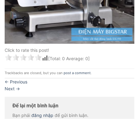
Click to rate this post!
[Total:
0
Average:
0
]
Trackbacks are closed, but you can
post a comment
.
←
Previous
Next
→
Để lại một bình luận
Bạn phải
đăng nhập
để gửi bình luận.