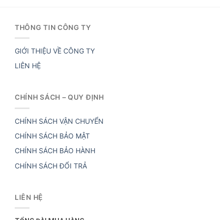
THÔNG TIN CÔNG TY
GIỚI THIỆU VỀ CÔNG TY
LIÊN HỆ
CHÍNH SÁCH – QUY ĐỊNH
CHÍNH SÁCH VẬN CHUYỂN
CHÍNH SÁCH BẢO MẬT
CHÍNH SÁCH BẢO HÀNH
CHÍNH SÁCH ĐỔI TRẢ
LIÊN HỆ