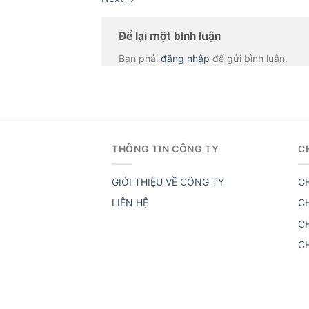
Để lại một bình luận
Bạn phải
đăng nhập
để gửi bình luận.
THÔNG TIN CÔNG TY
C
GIỚI THIỆU VỀ CÔNG TY
C
LIÊN HỆ
C
C
C