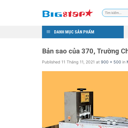
Skip
to
Tìm
content
kiếm:
DANH MỤC SẢN PHẨM
Bản sao của 370, Trường Ch
Published
11 Tháng 11, 2021
at
900 × 500
in