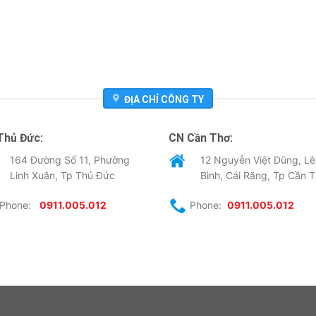
ĐỊA CHỈ CÔNG TY
Thủ Đức:
CN Cần Thơ:
164 Đường Số 11, Phường
12 Nguyễn Việt Dũng, Lê
Linh Xuân, Tp Thủ Đức
Bình, Cái Răng, Tp Cần 
Phone:
0911.005.012
Phone:
0911.005.012