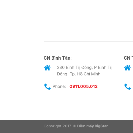
CN Bình Tân:
CN 
280 Bình Trị Đông, P Bình Trị
Đông, Tp. Hồ Chí Minh
Phone:
0911.005.012
Copyright 2017 ©
Điện máy BigStar