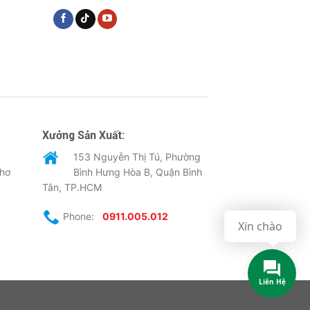
Xưởng Sản Xuất:
153 Nguyễn Thị Tú, Phường
Thơ
Bình Hưng Hòa B, Quận Bình
Tân, TP.HCM
Phone:
0911.005.012
Xin chào
Liên Hệ