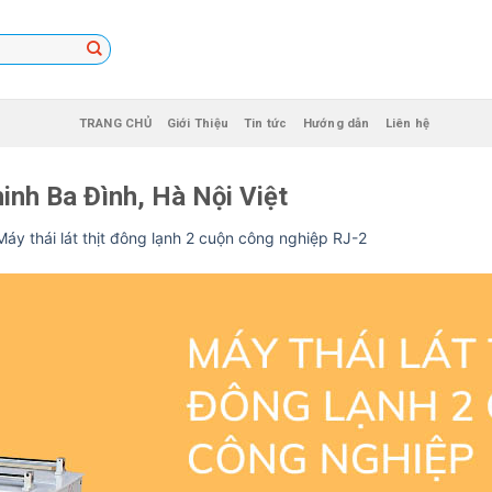
TRANG CHỦ
Giới Thiệu
Tin tức
Hướng dẫn
Liên hệ
inh Ba Đình, Hà Nội Việt
Máy thái lát thịt đông lạnh 2 cuộn công nghiệp RJ-2