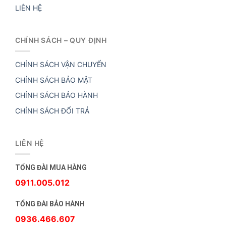
LIÊN HỆ
CHÍNH SÁCH – QUY ĐỊNH
CHÍNH SÁCH VẬN CHUYỂN
CHÍNH SÁCH BẢO MẬT
CHÍNH SÁCH BẢO HÀNH
CHÍNH SÁCH ĐỔI TRẢ
LIÊN HỆ
TỔNG ĐÀI MUA HÀNG
0911.005.012
TỔNG ĐÀI BẢO HÀNH
0936.466.607