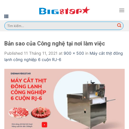
Skip
to
content
Tìm
kiếm:
Bản sao của Công nghệ tại nơi làm việc
Published
11 Tháng 11, 2021
at
900 × 500
in
Máy cắt thịt đông
lạnh công nghiệp 6 cuộn RJ-6