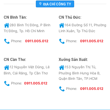
ĐỊA CHỈ CÔNG TY
CN Bình Tân:
CN Thủ Đức:
280 Bình Trị Đông, P Bình
164 Đường Số 11, Phường
Trị Đông, Tp. Hồ Chí Minh
Linh Xuân, Tp Thủ Đức
Phone:
0911.005.012
Phone:
0911.005.012
CN Cần Thơ:
Xưởng Sản Xuất:
12 Nguyễn Việt Dũng, Lê
153 Nguyễn Thị Tú,
Bình, Cái Răng, Tp Cần Thơ
Phường Bình Hưng Hòa B,
Quận Bình Tân, TP.HCM
Phone:
0911.005.012
Phone:
0911.005.012