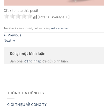
Click to rate this post!
[Total:
0
Average:
0
]
Trackbacks are closed, but you can
post a comment
.
←
Previous
Next
→
Để lại một bình luận
Bạn phải
đăng nhập
để gửi bình luận.
THÔNG TIN CÔNG TY
GIỚI THIỆU VỀ CÔNG TY