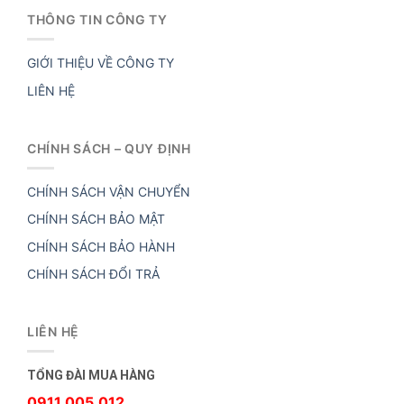
THÔNG TIN CÔNG TY
GIỚI THIỆU VỀ CÔNG TY
LIÊN HỆ
CHÍNH SÁCH – QUY ĐỊNH
CHÍNH SÁCH VẬN CHUYỂN
CHÍNH SÁCH BẢO MẬT
CHÍNH SÁCH BẢO HÀNH
CHÍNH SÁCH ĐỔI TRẢ
LIÊN HỆ
TỔNG ĐÀI MUA HÀNG
0911.005.012