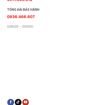
TỔNG ĐÀI BẢO HÀNH
0936.466.607
(08h00 – 20h00)