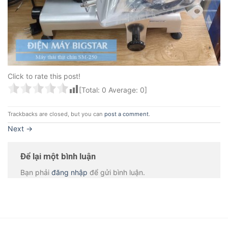
Click to rate this post!
[Total:
0
Average:
0
]
Trackbacks are closed, but you can
post a comment
.
Next
→
Để lại một bình luận
Bạn phải
đăng nhập
để gửi bình luận.