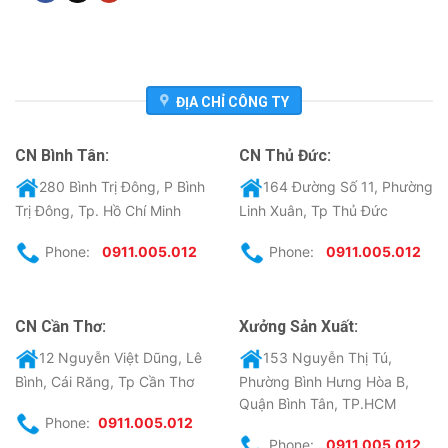
ĐỊA CHỈ CÔNG TY
CN Bình Tân:
CN Thủ Đức:
280 Bình Trị Đông, P Bình
164 Đường Số 11, Phường
Trị Đông, Tp. Hồ Chí Minh
Linh Xuân, Tp Thủ Đức
Phone:
0911.005.012
Phone:
0911.005.012
CN Cần Thơ:
Xưởng Sản Xuất:
12 Nguyễn Việt Dũng, Lê
153 Nguyễn Thị Tú,
Bình, Cái Răng, Tp Cần Thơ
Phường Bình Hưng Hòa B,
Quận Bình Tân, TP.HCM
Phone:
0911.005.012
Phone:
0911.005.012