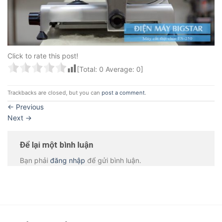
Click to rate this post!
[Total:
0
Average:
0
]
Trackbacks are closed, but you can
post a comment
.
←
Previous
Next
→
Để lại một bình luận
Bạn phải
đăng nhập
để gửi bình luận.