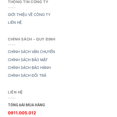
THÔNG TIN CÔNG TY
GIỚI THIỆU VỀ CÔNG TY
LIÊN HỆ
CHÍNH SÁCH – QUY ĐỊNH
CHÍNH SÁCH VẬN CHUYỂN
CHÍNH SÁCH BẢO MẬT
CHÍNH SÁCH BẢO HÀNH
CHÍNH SÁCH ĐỔI TRẢ
LIÊN HỆ
TỔNG ĐÀI MUA HÀNG
0911.005.012