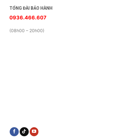
TỔNG ĐÀI BẢO HÀNH
0936.466.607
(08h00 – 20h00)