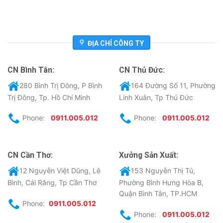
ĐỊA CHỈ CÔNG TY
CN Bình Tân:
CN Thủ Đức:
280 Bình Trị Đông, P Bình
164 Đường Số 11, Phường
Trị Đông, Tp. Hồ Chí Minh
Linh Xuân, Tp Thủ Đức
Phone:
0911.005.012
Phone:
0911.005.012
CN Cần Thơ:
Xưởng Sản Xuất:
12 Nguyễn Việt Dũng, Lê
153 Nguyễn Thị Tú,
Bình, Cái Răng, Tp Cần Thơ
Phường Bình Hưng Hòa B,
Quận Bình Tân, TP.HCM
Phone:
0911.005.012
Phone:
0911.005.012