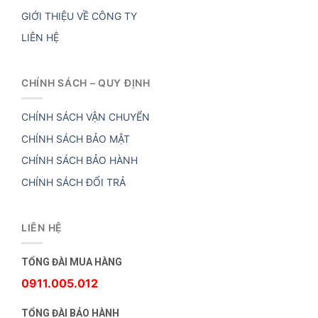
GIỚI THIỆU VỀ CÔNG TY
LIÊN HỆ
CHÍNH SÁCH – QUY ĐỊNH
CHÍNH SÁCH VẬN CHUYỂN
CHÍNH SÁCH BẢO MẬT
CHÍNH SÁCH BẢO HÀNH
CHÍNH SÁCH ĐỔI TRẢ
LIÊN HỆ
TỔNG ĐÀI MUA HÀNG
0911.005.012
TỔNG ĐÀI BẢO HÀNH