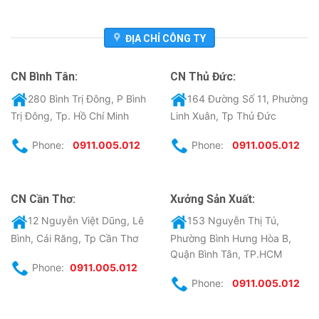
ĐỊA CHỈ CÔNG TY
CN Bình Tân:
CN Thủ Đức:
280 Bình Trị Đông, P Bình
164 Đường Số 11, Phường
Trị Đông, Tp. Hồ Chí Minh
Linh Xuân, Tp Thủ Đức
Phone:
0911.005.012
Phone:
0911.005.012
CN Cần Thơ:
Xưởng Sản Xuất:
12 Nguyễn Việt Dũng, Lê
153 Nguyễn Thị Tú,
Bình, Cái Răng, Tp Cần Thơ
Phường Bình Hưng Hòa B,
Quận Bình Tân, TP.HCM
Phone:
0911.005.012
Phone:
0911.005.012