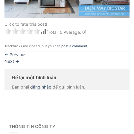
Click to rate this post!
[Total:
0
Average:
0
]
Trackbacks are closed, but you can
post a comment
.
←
Previous
Next
→
Để lại một bình luận
Bạn phải
đăng nhập
để gửi bình luận.
THÔNG TIN CÔNG TY