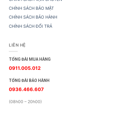
CHÍNH SÁCH BẢO MẬT
CHÍNH SÁCH BẢO HÀNH
CHÍNH SÁCH ĐỔI TRẢ
LIÊN HỆ
TỔNG ĐÀI MUA HÀNG
0911.005.012
TỔNG ĐÀI BẢO HÀNH
0936.466.607
(08h00 – 20h00)