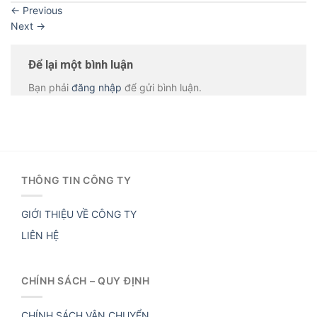
←
Previous
Next
→
Để lại một bình luận
Bạn phải
đăng nhập
để gửi bình luận.
THÔNG TIN CÔNG TY
GIỚI THIỆU VỀ CÔNG TY
LIÊN HỆ
CHÍNH SÁCH – QUY ĐỊNH
CHÍNH SÁCH VẬN CHUYỂN