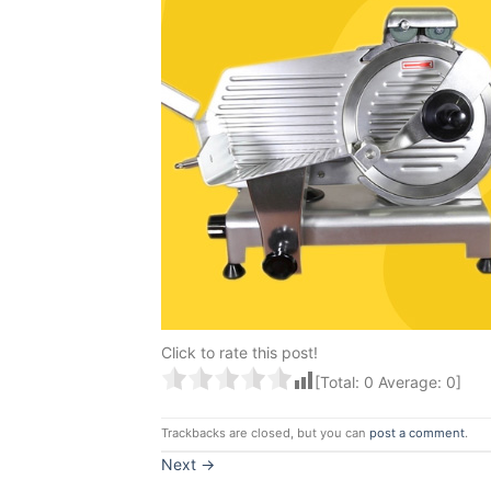
Click to rate this post!
[Total:
0
Average:
0
]
Trackbacks are closed, but you can
post a comment
.
Next
→