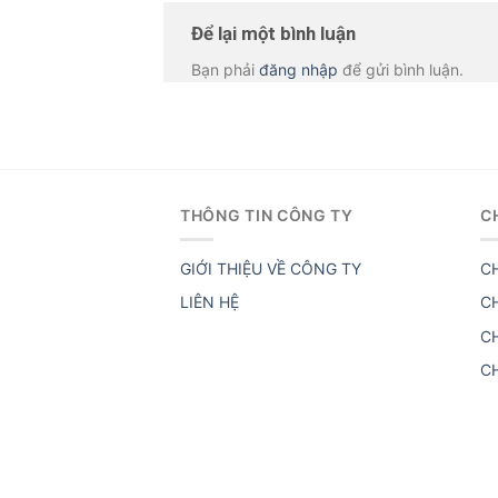
Để lại một bình luận
Bạn phải
đăng nhập
để gửi bình luận.
THÔNG TIN CÔNG TY
C
GIỚI THIỆU VỀ CÔNG TY
C
LIÊN HỆ
C
C
C