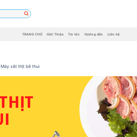
TRANG CHỦ
Giới Thiệu
Tin tức
Hướng dẫn
Liên hệ
n
Máy xắt thịt bê thui