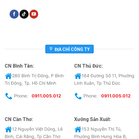
ĐỊA CHỈ CÔNG TY
CN Bình Tân:
CN Thủ Đức:
280 Bình Trị Đông, P Bình
164 Đường Số 11, Phường
Trị Đông, Tp. Hồ Chí Minh
Linh Xuân, Tp Thủ Đức
Phone:
0911.005.012
Phone:
0911.005.012
CN Cần Thơ:
Xưởng Sản Xuất:
12 Nguyễn Việt Dũng, Lê
153 Nguyễn Thị Tú,
Bình, Cái Răng, Tp Cần Thơ
Phường Bình Hưng Hòa B,