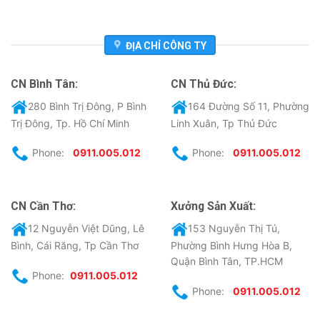
ĐỊA CHỈ CÔNG TY
CN Bình Tân:
CN Thủ Đức:
280 Bình Trị Đông, P Bình
164 Đường Số 11, Phường
Trị Đông, Tp. Hồ Chí Minh
Linh Xuân, Tp Thủ Đức
Phone:
0911.005.012
Phone:
0911.005.012
CN Cần Thơ:
Xưởng Sản Xuất:
12 Nguyễn Việt Dũng, Lê
153 Nguyễn Thị Tú,
Bình, Cái Răng, Tp Cần Thơ
Phường Bình Hưng Hòa B,
Quận Bình Tân, TP.HCM
Phone:
0911.005.012
Phone:
0911.005.012