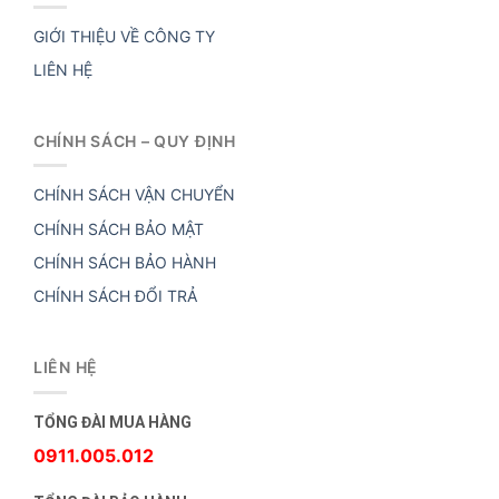
GIỚI THIỆU VỀ CÔNG TY
LIÊN HỆ
CHÍNH SÁCH – QUY ĐỊNH
CHÍNH SÁCH VẬN CHUYỂN
CHÍNH SÁCH BẢO MẬT
CHÍNH SÁCH BẢO HÀNH
CHÍNH SÁCH ĐỔI TRẢ
LIÊN HỆ
TỔNG ĐÀI MUA HÀNG
0911.005.012