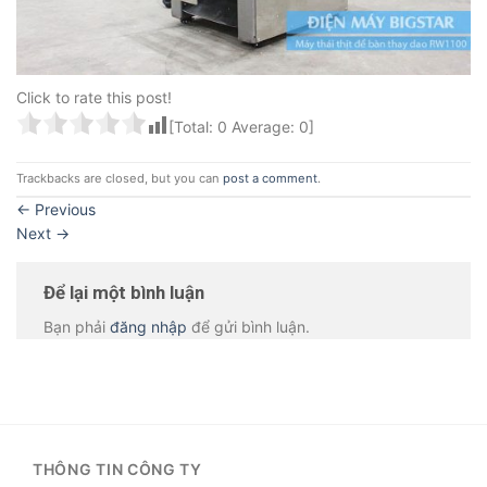
Click to rate this post!
[Total:
0
Average:
0
]
Trackbacks are closed, but you can
post a comment
.
←
Previous
Next
→
Để lại một bình luận
Bạn phải
đăng nhập
để gửi bình luận.
THÔNG TIN CÔNG TY