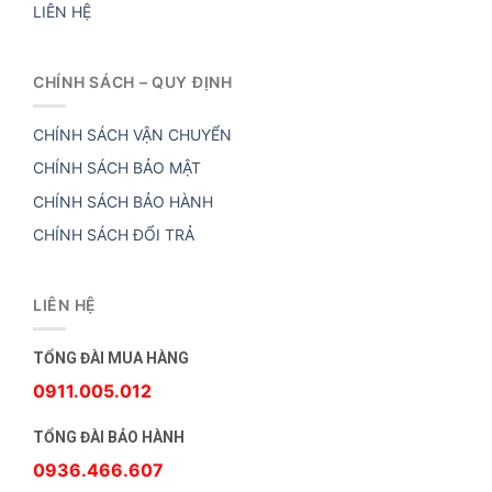
LIÊN HỆ
CHÍNH SÁCH – QUY ĐỊNH
CHÍNH SÁCH VẬN CHUYỂN
CHÍNH SÁCH BẢO MẬT
CHÍNH SÁCH BẢO HÀNH
CHÍNH SÁCH ĐỔI TRẢ
LIÊN HỆ
TỔNG ĐÀI MUA HÀNG
0911.005.012
TỔNG ĐÀI BẢO HÀNH
0936.466.607