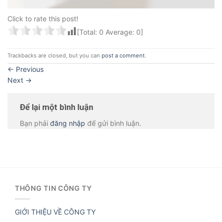
Click to rate this post!
[Total:
0
Average:
0
]
Trackbacks are closed, but you can
post a comment
.
←
Previous
Next
→
Để lại một bình luận
Bạn phải
đăng nhập
để gửi bình luận.
THÔNG TIN CÔNG TY
GIỚI THIỆU VỀ CÔNG TY