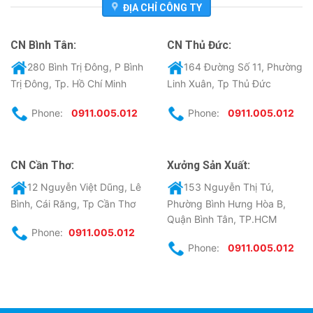
ĐỊA CHỈ CÔNG TY
CN Bình Tân:
CN Thủ Đức:
280 Bình Trị Đông, P Bình
164 Đường Số 11, Phường
Trị Đông, Tp. Hồ Chí Minh
Linh Xuân, Tp Thủ Đức
Phone:
0911.005.012
Phone:
0911.005.012
CN Cần Thơ:
Xưởng Sản Xuất:
12 Nguyễn Việt Dũng, Lê
153 Nguyễn Thị Tú,
Bình, Cái Răng, Tp Cần Thơ
Phường Bình Hưng Hòa B,
Quận Bình Tân, TP.HCM
Phone:
0911.005.012
Phone:
0911.005.012