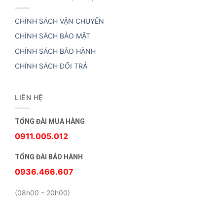
CHÍNH SÁCH VẬN CHUYỂN
CHÍNH SÁCH BẢO MẬT
CHÍNH SÁCH BẢO HÀNH
CHÍNH SÁCH ĐỔI TRẢ
LIÊN HỆ
TỔNG ĐÀI MUA HÀNG
0911.005.012
TỔNG ĐÀI BẢO HÀNH
0936.466.607
(08h00 – 20h00)