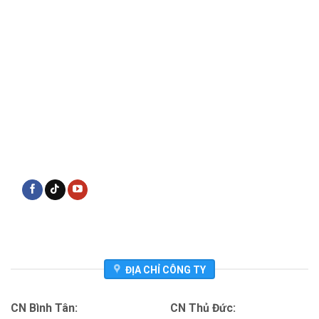
ĐỊA CHỈ CÔNG TY
CN Bình Tân:
CN Thủ Đức: