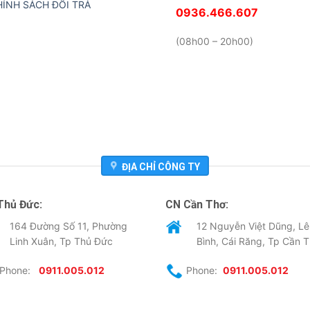
HÍNH SÁCH ĐỔI TRẢ
0936.466.607
(08h00 – 20h00)
ĐỊA CHỈ CÔNG TY
Thủ Đức:
CN Cần Thơ:
164 Đường Số 11, Phường
12 Nguyễn Việt Dũng, Lê
Linh Xuân, Tp Thủ Đức
Bình, Cái Răng, Tp Cần 
Phone:
0911.005.012
Phone:
0911.005.012