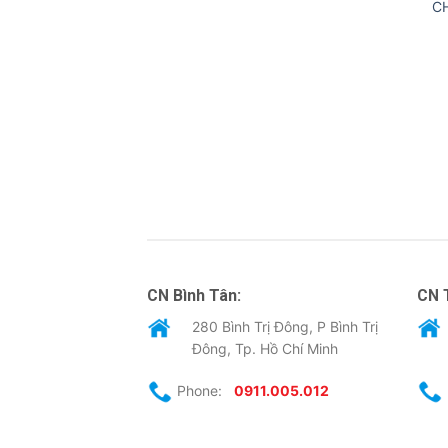
C
CN Bình Tân:
CN 
280 Bình Trị Đông, P Bình Trị
Đông, Tp. Hồ Chí Minh
Phone:
0911.005.012