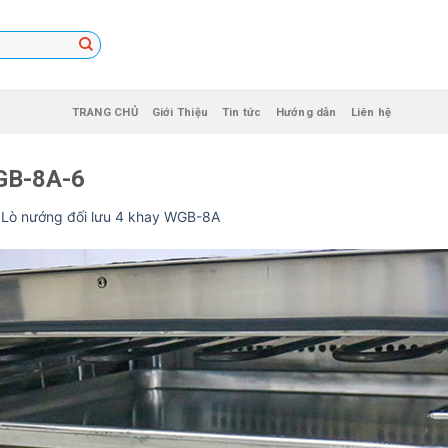
TRANG CHỦ
Giới Thiệu
Tin tức
Hướng dẫn
Liên hệ
WGB-8A-6
n
Lò nướng đối lưu 4 khay WGB-8A