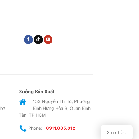
Xưởng Sản Xuất:
153 Nguyễn Thị Tú, Phường
Thơ
Bình Hưng Hòa B, Quận Bình
Tân, TP.HCM
Phone:
0911.005.012
Xin chào