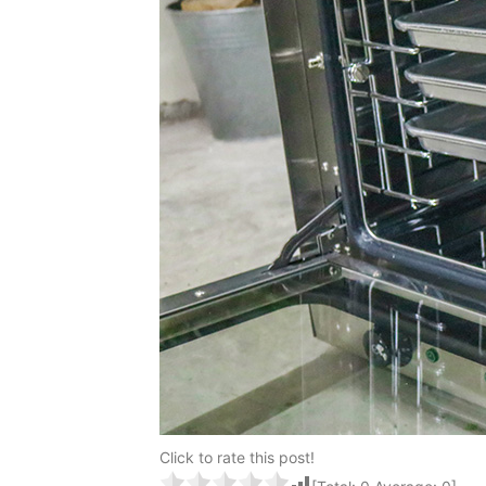
Click to rate this post!