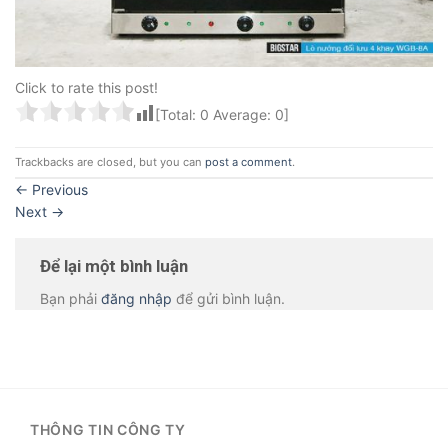
Click to rate this post!
[Total:
0
Average:
0
]
Trackbacks are closed, but you can
post a comment
.
←
Previous
Next
→
Để lại một bình luận
Bạn phải
đăng nhập
để gửi bình luận.
THÔNG TIN CÔNG TY