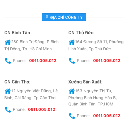
ĐỊA CHỈ CÔNG TY
CN Bình Tân:
CN Thủ Đức:
280 Bình Trị Đông, P Bình
164 Đường Số 11, Phường
Trị Đông, Tp. Hồ Chí Minh
Linh Xuân, Tp Thủ Đức
Phone:
0911.005.012
Phone:
0911.005.012
CN Cần Thơ:
Xưởng Sản Xuất:
12 Nguyễn Việt Dũng, Lê
153 Nguyễn Thị Tú,
Bình, Cái Răng, Tp Cần Thơ
Phường Bình Hưng Hòa B,
Quận Bình Tân, TP.HCM
Phone:
0911.005.012
Phone:
0911.005.012