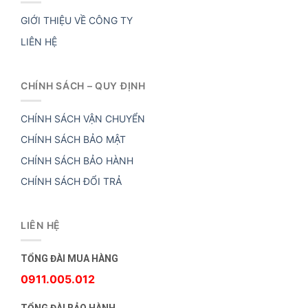
GIỚI THIỆU VỀ CÔNG TY
LIÊN HỆ
CHÍNH SÁCH – QUY ĐỊNH
CHÍNH SÁCH VẬN CHUYỂN
CHÍNH SÁCH BẢO MẬT
CHÍNH SÁCH BẢO HÀNH
CHÍNH SÁCH ĐỔI TRẢ
LIÊN HỆ
TỔNG ĐÀI MUA HÀNG
0911.005.012