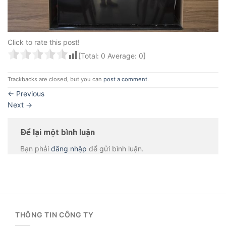
Click to rate this post!
[Total:
0
Average:
0
]
Trackbacks are closed, but you can
post a comment
.
←
Previous
Next
→
Để lại một bình luận
Bạn phải
đăng nhập
để gửi bình luận.
THÔNG TIN CÔNG TY