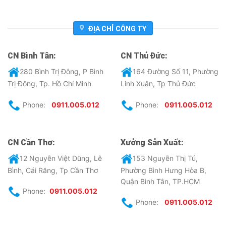
ĐỊA CHỈ CÔNG TY
CN Bình Tân:
CN Thủ Đức:
280 Bình Trị Đông, P Bình
164 Đường Số 11, Phường
Trị Đông, Tp. Hồ Chí Minh
Linh Xuân, Tp Thủ Đức
Phone:
0911.005.012
Phone:
0911.005.012
CN Cần Thơ:
Xưởng Sản Xuất:
12 Nguyễn Việt Dũng, Lê
153 Nguyễn Thị Tú,
Bình, Cái Răng, Tp Cần Thơ
Phường Bình Hưng Hòa B,
Quận Bình Tân, TP.HCM
Phone:
0911.005.012
Phone:
0911.005.012