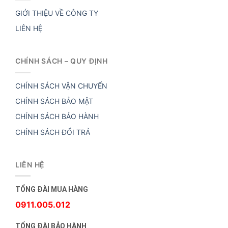
GIỚI THIỆU VỀ CÔNG TY
LIÊN HỆ
CHÍNH SÁCH – QUY ĐỊNH
CHÍNH SÁCH VẬN CHUYỂN
CHÍNH SÁCH BẢO MẬT
CHÍNH SÁCH BẢO HÀNH
CHÍNH SÁCH ĐỔI TRẢ
LIÊN HỆ
TỔNG ĐÀI MUA HÀNG
0911.005.012
TỔNG ĐÀI BẢO HÀNH