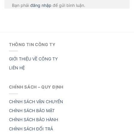
Bạn phải
đăng nhập
để gửi bình luận.
THÔNG TIN CÔNG TY
GIỚI THIỆU VỀ CÔNG TY
LIÊN HỆ
CHÍNH SÁCH – QUY ĐỊNH
CHÍNH SÁCH VẬN CHUYỂN
CHÍNH SÁCH BẢO MẬT
CHÍNH SÁCH BẢO HÀNH
CHÍNH SÁCH ĐỔI TRẢ