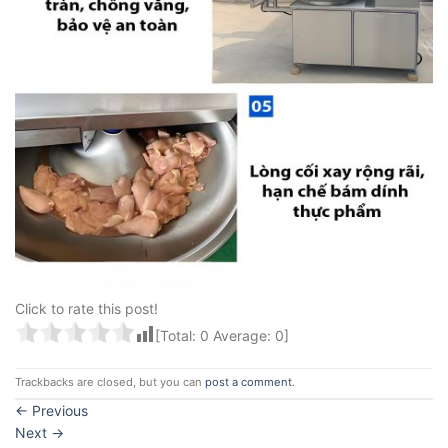
Click to rate this post!
[Total:
0
Average:
0
]
Trackbacks are closed, but you can
post a comment
.
←
Previous
Next
→