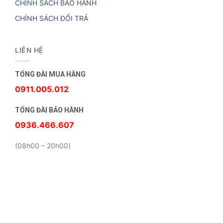
CHÍNH SÁCH BẢO HÀNH
CHÍNH SÁCH ĐỔI TRẢ
LIÊN HỆ
TỔNG ĐÀI MUA HÀNG
0911.005.012
TỔNG ĐÀI BẢO HÀNH
0936.466.607
(08h00 – 20h00)