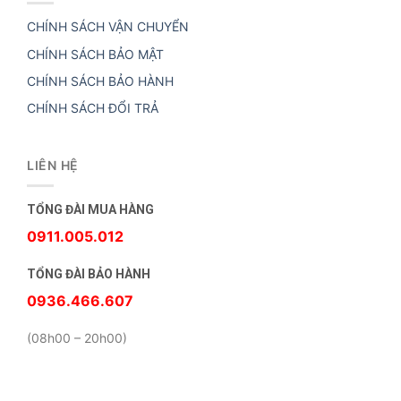
CHÍNH SÁCH VẬN CHUYỂN
CHÍNH SÁCH BẢO MẬT
CHÍNH SÁCH BẢO HÀNH
CHÍNH SÁCH ĐỔI TRẢ
LIÊN HỆ
TỔNG ĐÀI MUA HÀNG
0911.005.012
TỔNG ĐÀI BẢO HÀNH
0936.466.607
(08h00 – 20h00)