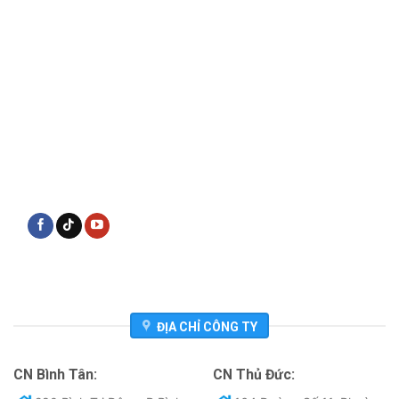
ĐỊA CHỈ CÔNG TY
CN Bình Tân:
CN Thủ Đức: