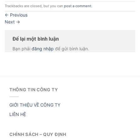
Trackbacks are closed, but you can
post a comment
.
←
Previous
Next
→
Để lại một bình luận
Bạn phải
đăng nhập
để gửi bình luận.
THÔNG TIN CÔNG TY
GIỚI THIỆU VỀ CÔNG TY
LIÊN HỆ
CHÍNH SÁCH – QUY ĐỊNH