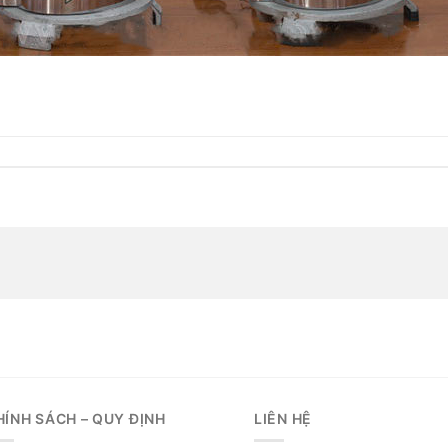
HÍNH SÁCH – QUY ĐỊNH
LIÊN HỆ