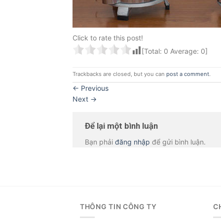
Click to rate this post!
[Total:
0
Average:
0
]
Trackbacks are closed, but you can
post a comment
.
←
Previous
Next
→
Để lại một bình luận
Bạn phải
đăng nhập
để gửi bình luận.
THÔNG TIN CÔNG TY
C