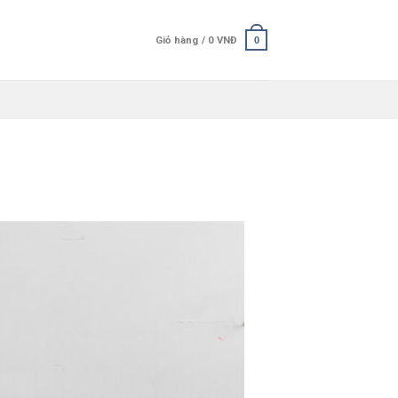
Giỏ hàng /
0
VNĐ
0