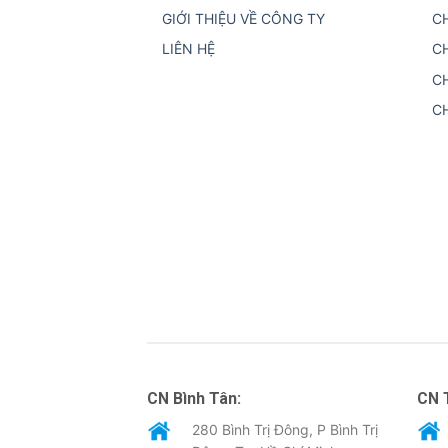
GIỚI THIỆU VỀ CÔNG TY
C
LIÊN HỆ
C
C
C
CN Bình Tân:
CN 
280 Bình Trị Đông, P Bình Trị