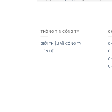
THÔNG TIN CÔNG TY
C
GIỚI THIỆU VỀ CÔNG TY
C
LIÊN HỆ
C
C
C