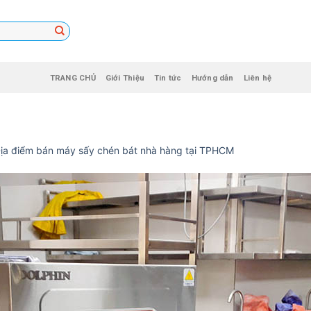
TRANG CHỦ
Giới Thiệu
Tin tức
Hướng dẫn
Liên hệ
ịa điểm bán máy sấy chén bát nhà hàng tại TPHCM