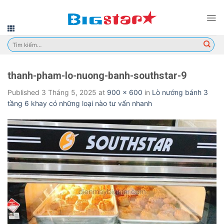
Skip
to
content
Tìm
kiếm:
thanh-pham-lo-nuong-banh-southstar-9
Published
3 Tháng 5, 2025
at
900 × 600
in
Lò nướng bánh 3
tầng 6 khay có những loại nào tư vấn nhanh