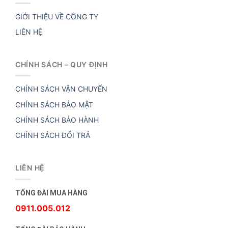
GIỚI THIỆU VỀ CÔNG TY
LIÊN HỆ
CHÍNH SÁCH – QUY ĐỊNH
CHÍNH SÁCH VẬN CHUYỂN
CHÍNH SÁCH BẢO MẬT
CHÍNH SÁCH BẢO HÀNH
CHÍNH SÁCH ĐỔI TRẢ
LIÊN HỆ
TỔNG ĐÀI MUA HÀNG
0911.005.012