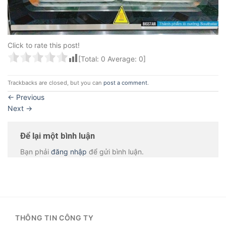
Click to rate this post!
[Total:
0
Average:
0
]
Trackbacks are closed, but you can
post a comment
.
←
Previous
Next
→
Để lại một bình luận
Bạn phải
đăng nhập
để gửi bình luận.
THÔNG TIN CÔNG TY