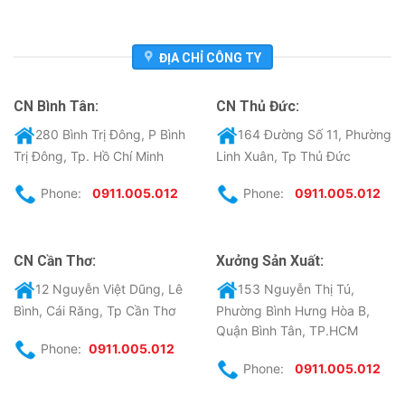
ĐỊA CHỈ CÔNG TY
CN Bình Tân:
CN Thủ Đức:
280 Bình Trị Đông, P Bình
164 Đường Số 11, Phường
Trị Đông, Tp. Hồ Chí Minh
Linh Xuân, Tp Thủ Đức
Phone:
0911.005.012
Phone:
0911.005.012
CN Cần Thơ:
Xưởng Sản Xuất:
12 Nguyễn Việt Dũng, Lê
153 Nguyễn Thị Tú,
Bình, Cái Răng, Tp Cần Thơ
Phường Bình Hưng Hòa B,
Quận Bình Tân, TP.HCM
Phone:
0911.005.012
Phone:
0911.005.012