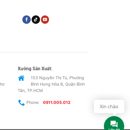
Xưởng Sản Xuất:
153 Nguyễn Thị Tú, Phường
Thơ
Bình Hưng Hòa B, Quận Bình
Tân, TP.HCM
Phone:
0911.005.012
Xin chào
Liên Hệ