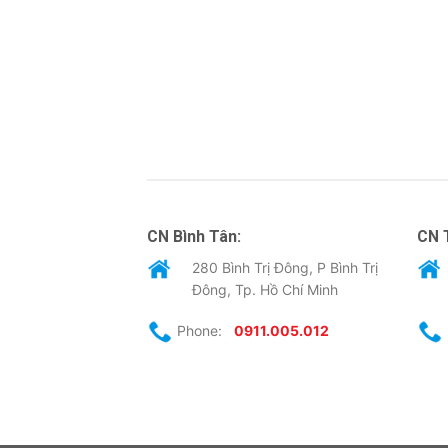
CN Bình Tân:
CN 
280 Bình Trị Đông, P Bình Trị
Đông, Tp. Hồ Chí Minh
Phone:
0911.005.012