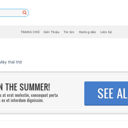
TRANG CHỦ
Giới Thiệu
Tin tức
Hướng dẫn
Liên hệ
Máy thái thịt