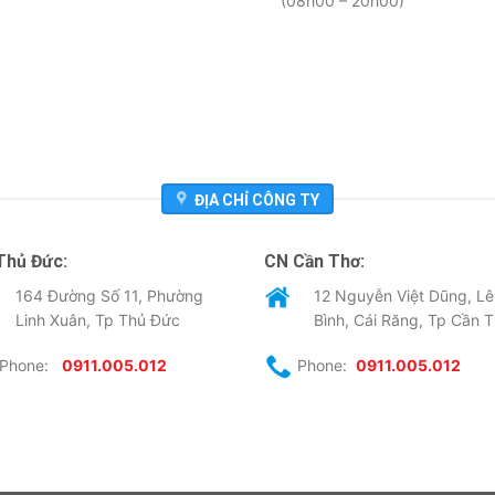
(08h00 – 20h00)
ĐỊA CHỈ CÔNG TY
Thủ Đức:
CN Cần Thơ:
164 Đường Số 11, Phường
12 Nguyễn Việt Dũng, Lê
Linh Xuân, Tp Thủ Đức
Bình, Cái Răng, Tp Cần 
Phone:
0911.005.012
Phone:
0911.005.012