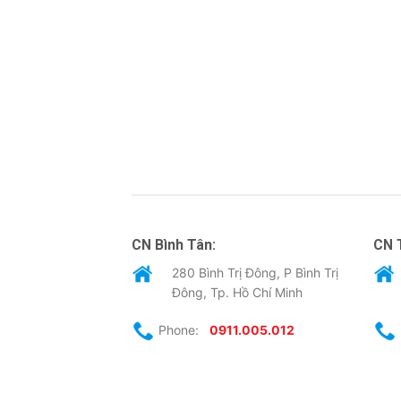
CN Bình Tân:
CN 
280 Bình Trị Đông, P Bình Trị
Đông, Tp. Hồ Chí Minh
Phone:
0911.005.012