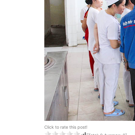
Click to rate this post!