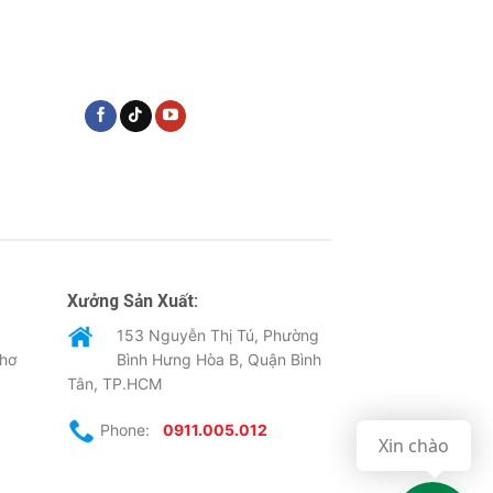
Xưởng Sản Xuất:
153 Nguyễn Thị Tú, Phường
Thơ
Bình Hưng Hòa B, Quận Bình
Tân, TP.HCM
Phone:
0911.005.012
Xin chào