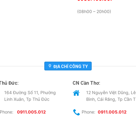
(08h00 – 20h00)
ĐỊA CHỈ CÔNG TY
Thủ Đức:
CN Cần Thơ:
164 Đường Số 11, Phường
12 Nguyễn Việt Dũng, Lê
Linh Xuân, Tp Thủ Đức
Bình, Cái Răng, Tp Cần 
Phone:
0911.005.012
Phone:
0911.005.012