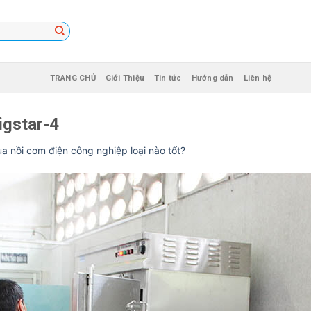
TRANG CHỦ
Giới Thiệu
Tin tức
Hướng dẫn
Liên hệ
igstar-4
a nồi cơm điện công nghiệp loại nào tốt?