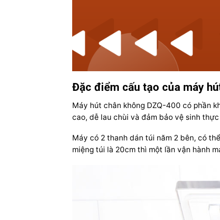
Đặc điểm cấu tạo của máy hú
Máy hút chân không DZQ-400 có phần khu
cao, dễ lau chùi và đảm bảo vệ sinh thự
Máy có 2 thanh dán túi năm 2 bên, có thể
miệng túi là 20cm thì một lần vận hành m