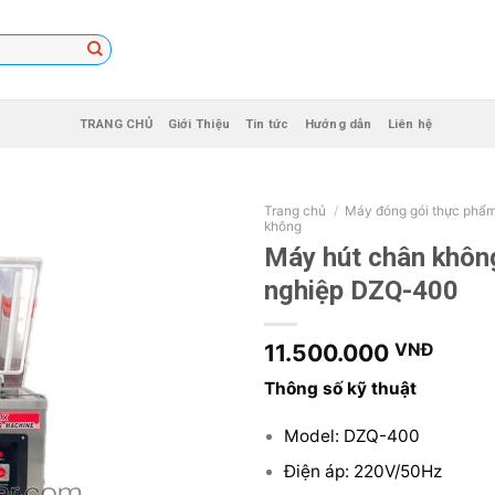
TRANG CHỦ
Giới Thiệu
Tin tức
Hướng dẫn
Liên hệ
Trang chủ
/
Máy đóng gói thực phẩ
không
Máy hút chân khôn
nghiệp DZQ-400
11.500.000
VNĐ
Thông số kỹ thuật
Model: DZQ-400
Điện áp: 220V/50Hz