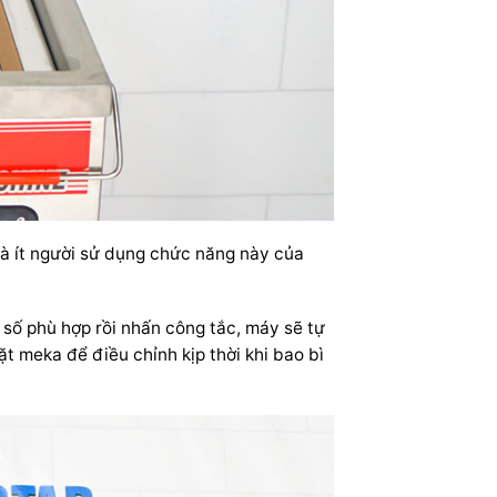
và ít người sử dụng chức năng này của
số phù hợp rồi nhấn công tắc, máy sẽ tự
t meka để điều chỉnh kịp thời khi bao bì