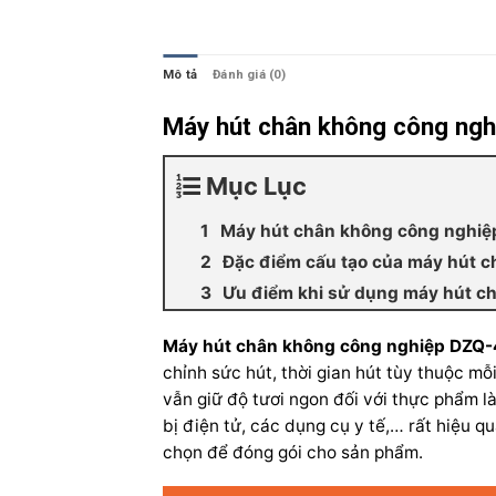
Mô tả
Đánh giá (0)
Máy hút chân không công nghi
Mục Lục
Máy hút chân không công nghiệp
Đặc điểm cấu tạo của máy hút 
Ưu điểm khi sử dụng máy hút c
Máy hút chân không công nghiệp DZQ
chỉnh sức hút, thời gian hút tùy thuộc 
vẫn giữ độ tươi ngon đối với thực phẩm l
bị điện tử, các dụng cụ y tế,… rất hiệu q
chọn để đóng gói cho sản phẩm.