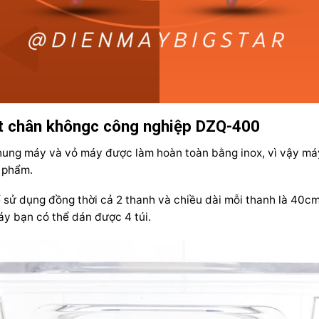
t chân khôngc công nghiệp DZQ-400
ng máy và vỏ máy được làm hoàn toàn bằng inox, vì vậy máy 
c phẩm.
 sử dụng đồng thời cả 2 thanh và chiều dài mỗi thanh là 40cm
áy bạn có thể dán được 4 túi.