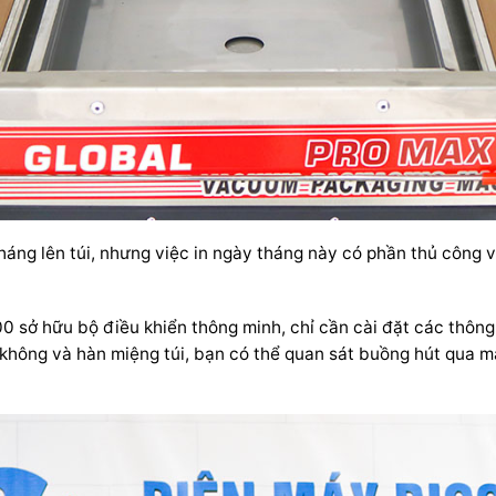
áng lên túi, nhưng việc in ngày tháng này có phần thủ công 
sở hữu bộ điều khiển thông minh, chỉ cần cài đặt các thông 
không và hàn miệng túi, bạn có thể quan sát buồng hút qua mặ