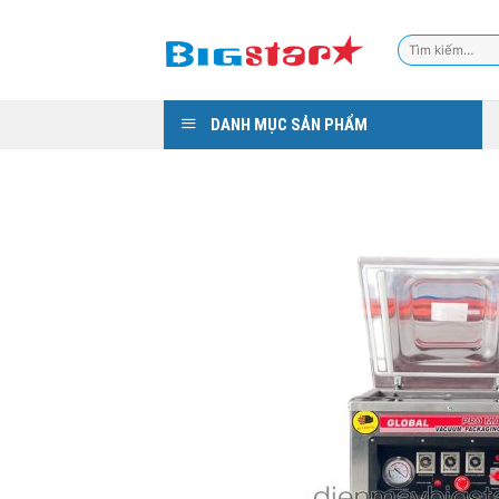
Skip
to
Tìm
content
kiếm:
DANH MỤC SẢN PHẨM