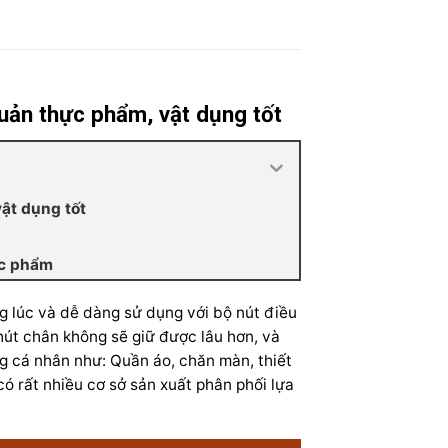
uản thực phẩm, vật dụng tốt
ật dụng tốt
ực phẩm
 lúc và dễ dàng sử dụng với bộ nút điều
út chân không sẽ giữ được lâu hơn, và
g cá nhân như: Quần áo, chăn màn, thiết
ó rất nhiều cơ sở sản xuất phân phối lựa