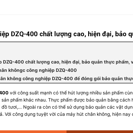
ệp DZQ-400 chất lượng cao, hiện đại, bảo q
 DZQ-400 chất lượng cao, hiện đại, bảo quản thực phẩm, v
chân khôngc công nghiệp DZQ-400
hân không công nghiệp DZQ-400 để đóng gói bảo quản th
-400
với công suất mạnh có thể hút lượng nhiều sản phẩm cùng
mỗi sản phẩm khác nhau. Thực phẩm được bảo quản bằng cách h
à đồ tươi,… Ngoài ra còn có thể sử dụng bảo quản các vật dụn
uả.
Với công dụng tuyệt vời của máy hút chân không, hiện nay c