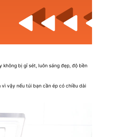
không bị gỉ sét, luôn sáng đẹp, độ bền
 vì vậy nếu túi bạn cần ép có chiều dài