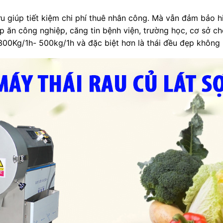
 ưu giúp tiết kiệm chi phí thuê nhân công. Mà vẫn đảm bảo 
ếp ăn công nghiệp, căng tin bệnh viện, trường học, cơ sở c
ên 300Kg/1h- 500kg/1h và đặc biệt hơn là thái đều đẹp không 