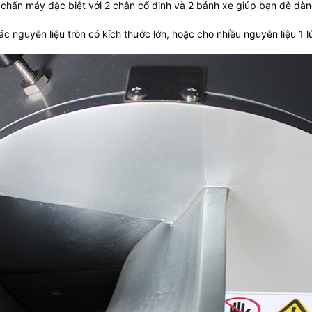
 chấn máy đặc biệt với 2 chân cố định và 2 bánh xe giúp bạn dễ dàng
c nguyên liệu tròn có kích thước lớn, hoặc cho nhiều nguyên liệu 1 l