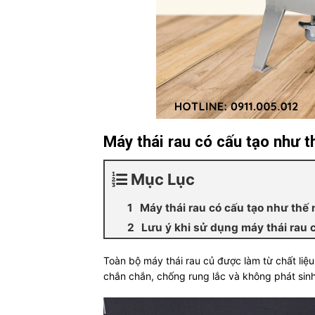
Máy thái rau có cấu tạo như 
Mục Lục
Máy thái rau có cấu tạo như thế
Lưu ý khi sử dụng máy thái rau c
Toàn bộ máy thái rau củ được làm từ chất liệ
chắn chắn, chống rung lắc và không phát sinh