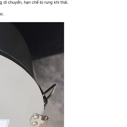
 di chuyển, hạn chế bị rung khi thái.
úc.