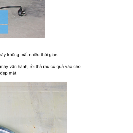
máy không mất nhiều thời gian.
o máy vận hành, rồi thả rau củ quả vào cho
 đẹp mắt.