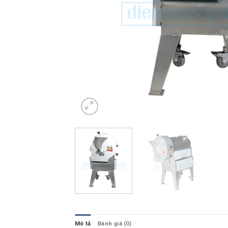
Mô tả
Đánh giá (0)