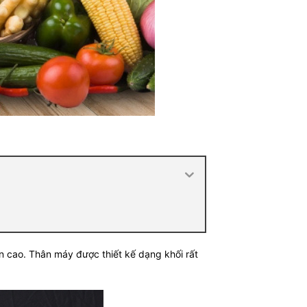
ền cao.
Thân máy được thiết kế dạng khối rất