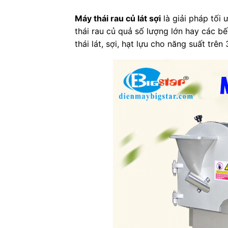
Máy thái rau củ lát sợi
là giải pháp tối
thái rau củ quả số lượng lớn hay các b
thái lát, sợi, hạt lựu cho năng suất tr