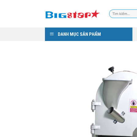
Skip
to
Tìm
content
kiếm:
DANH MỤC SẢN PHẨM