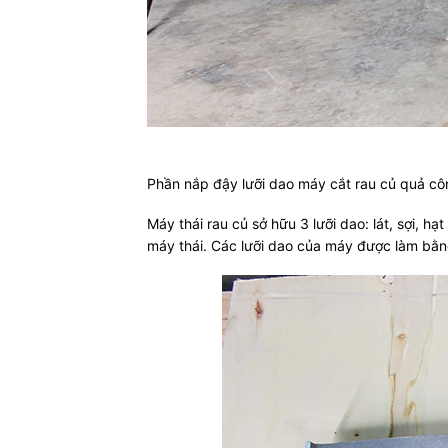
Phần nắp đậy lưỡi dao máy cắt rau củ quả công
Máy thái rau củ sở hữu 3 lưỡi dao: lát, sợi, h
máy thái. Các lưỡi dao của máy được làm bằn