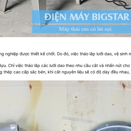
 nghiệp được thiết kế chốt. Do đó, việc tháo lắp lưỡi dao, vệ sinh 
ạt lựu. Chỉ việc tháo lắp các lưỡi dao theo nhu cầu cắt và nhấn nút ch
g thép cao cấp sắc bén, khi cắt nguyên liệu sẽ có độ dày đều nhau,