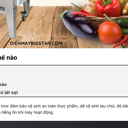
thế nào
 nào
ủ lát sợi
u Inox đảm bảo vệ sinh an toàn thực phẩm, dễ vệ sinh lau chùi, độ b
 tiếng ồn khi máy hoạt động.