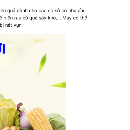
hiệu quả dành cho các cơ sở có nhu cầu
hế biến rau củ quả sấy khô,… Máy có thể
bị nát vụn.