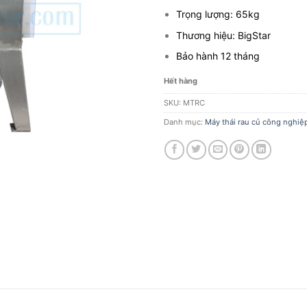
Trọng lượng: 65kg
Thương hiệu: BigStar
Bảo hành 12 tháng
Hết hàng
SKU:
MTRC
Danh mục:
Máy thái rau củ công nghiệ