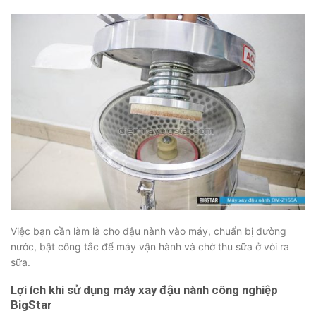
Việc bạn cần làm là cho đậu nành vào máy, chuẩn bị đường
nước, bật công tắc để máy vận hành và chờ thu sữa ở vòi ra
sữa.
Lợi ích khi sử dụng máy xay đậu nành công nghiệp
BigStar