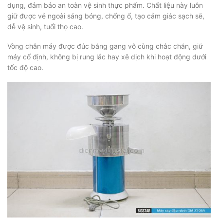
dụng, đảm bảo an toàn vệ sinh thực phẩm. Chất liệu này luôn
giữ được vẻ ngoài sáng bóng, chống ố, tạo cảm giác sạch sẽ,
dễ vệ sinh, tuổi thọ cao.
Vòng chân máy được đúc bằng gang vô cùng chắc chắn, giữ
máy cố định, không bị rung lắc hay xê dịch khi hoạt động dưới
tốc độ cao.