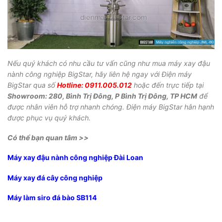
Nếu quý khách có nhu cầu tư vấn cũng như mua máy xay đậu
nành công nghiệp BigStar, hãy liên hệ ngay với Điện máy
BigStar qua số
Hotline: 0911.005.012
hoặc đến trực tiếp tại
Showroom: 280, Bình Trị Đông, P Bình Trị Đông, TP HCM
để
được nhân viên hỗ trợ nhanh chóng. Điện máy BigStar hân hạnh
được phục vụ quý khách.
Có thể bạn quan tâm >>
Máy xay đậu nành công nghiệp Đài Loan
Máy xay đá cây công nghiệp
Máy làm siro đá bào SB114