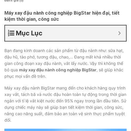
Đánh giá (0)
Máy xay đậu nành công nghiệp BigStar hiện đại, tiết
kiệm thời gian, công sức
Mục Lục
Bạn đang kinh doanh các sản phẩm từ đậu nành như: sữa hạt,
đậu hũ, tào phớ, tương đậu, chao,… Đang mất khá nhiều thời
gian công đoạn xay đậu nành, vắt lấy nước. Vậy thì không thể
bỏ qua
máy xay đậu nành công nghiệp BigStar
, sẽ giúp khắc
phục mọi vấn đề trên.
Máy xay đậu nành BigStar mang đến cho khách hàng quy trình
xay vắt, tách bã và nước đậu hoàn toàn tự động trong thời gian
ngắn với tỉ lệ vắt kiệt nước đến 95% ngay trong lần đầu tiên. Sử
dụng chiếc máy này sẽ giúp bạn tiết kiệm thời gian, công sức,
nâng cao năng suất, đảm bảo an toàn vệ sinh thực phẩm tuyệt
đối.