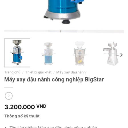
Trang chủ
/
Thiết bị giải khát
/
Máy xay đậu nành
Máy xay đậu nành công nghiệp BigStar
3.200.000
VNĐ
Thông số kỹ thuật
Tên sản phẩm: Máy xay đậu nành công nghiệp