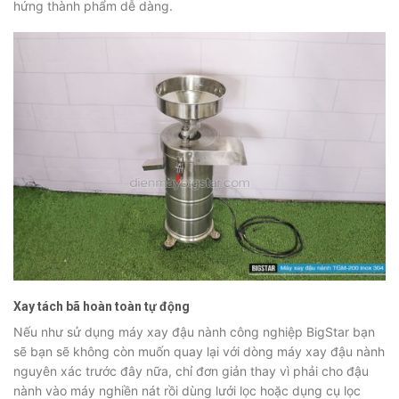
hứng thành phẩm dễ dàng.
Xay tách bã hoàn toàn tự động
Nếu như sử dụng máy xay đậu nành công nghiệp BigStar bạn
sẽ bạn sẽ không còn muốn quay lại với dòng máy xay đậu nành
nguyên xác trước đây nữa, chỉ đơn giản thay vì phải cho đậu
nành vào máy nghiền nát rồi dùng lưới lọc hoặc dụng cụ lọc