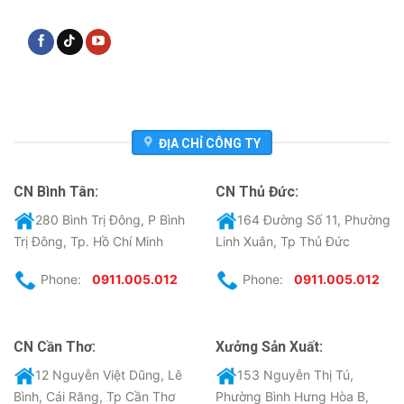
ĐỊA CHỈ CÔNG TY
CN Bình Tân:
CN Thủ Đức:
280 Bình Trị Đông, P Bình
164 Đường Số 11, Phường
Trị Đông, Tp. Hồ Chí Minh
Linh Xuân, Tp Thủ Đức
Phone:
0911.005.012
Phone:
0911.005.012
CN Cần Thơ:
Xưởng Sản Xuất:
12 Nguyễn Việt Dũng, Lê
153 Nguyễn Thị Tú,
Bình, Cái Răng, Tp Cần Thơ
Phường Bình Hưng Hòa B,