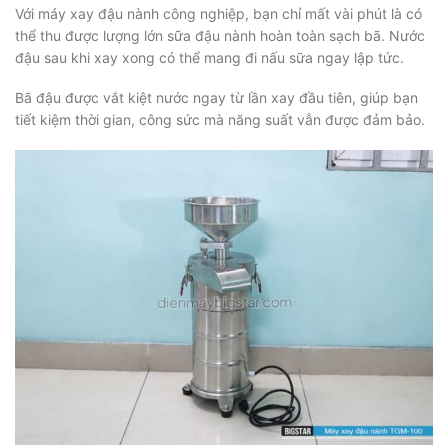
Với máy xay đậu nành công nghiệp, bạn chỉ mất vài phút là có
thể thu được lượng lớn sữa đậu nành hoàn toàn sạch bã. Nước
đậu sau khi xay xong có thể mang đi nấu sữa ngay lập tức.
Bã đậu được vắt kiệt nước ngay từ lần xay đầu tiên, giúp bạn
tiết kiệm thời gian, công sức mà năng suất vẫn được đảm bảo.