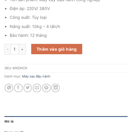
Điện áp: 220V/ 380V
Công suất: Tùy loại
Năng suất: 10kg – 4 tấn/h
Bảo hành: 12 tháng
Máy xay đậu nành công nghiệp BigStar số lượng
Thêm vào giỏ hàng
SKU:
MXDNCN
Danh mục:
Máy xay đậu nành
Mô tả