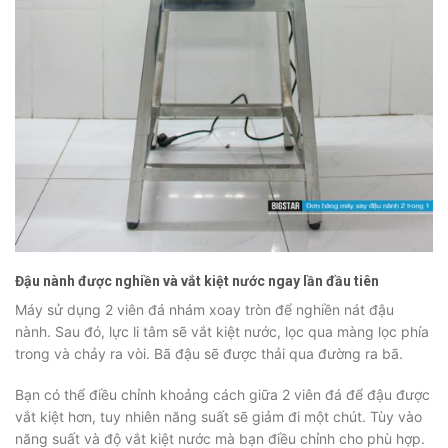
Đậu nành được nghiền và vắt kiệt nước ngay lần đầu tiên
Máy sử dụng 2 viên đá nhám xoay tròn để nghiền nát đậu
nành. Sau đó, lực li tâm sẽ vắt kiệt nước, lọc qua màng lọc phía
trong và chảy ra vòi. Bã đậu sẽ được thải qua đường ra bã.
Bạn có thể điều chỉnh khoảng cách giữa 2 viên đá để đậu được
vắt kiệt hơn, tuy nhiên năng suất sẽ giảm đi một chút. Tùy vào
năng suất và độ vắt kiệt nước mà bạn điều chỉnh cho phù hợp.