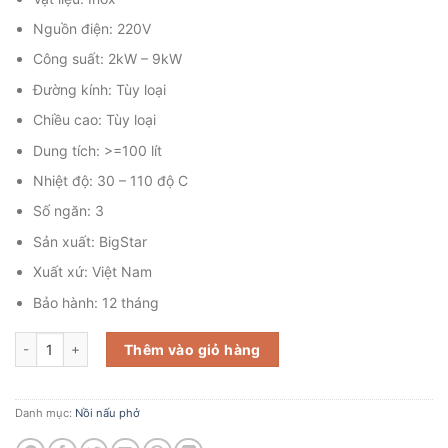
Nguồn điện: 220V
Công suất: 2kW – 9kW
Đường kính: Tùy loại
Chiều cao: Tùy loại
Dung tích: >=100 lít
Nhiệt độ: 30 – 110 độ C
Số ngăn: 3
Sản xuất: BigStar
Xuất xứ: Việt Nam
Bảo hành: 12 tháng
Nồi nấu phở 3 ngăn bằng điện số lượng
Thêm vào giỏ hàng
Danh mục:
Nồi nấu phở