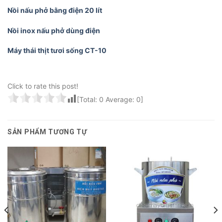
Nồi nấu phở bằng điện 20 lít
Nồi inox nấu phở dùng điện
Máy thái thịt tươi sống CT-10
Click to rate this post!
[Total:
0
Average:
0
]
SẢN PHẨM TƯƠNG TỰ