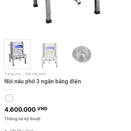
Trang chủ
/
Nồi nấu phở
Nồi nấu phở 3 ngăn bằng điện
4.600.000
VNĐ
Thông số kỹ thuật
Vật liệu: Inox