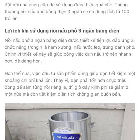
đặt với nhà cung cấp để sử dụng được hiệu quả nhé. Thông
thường nồi nấu phở bằng điện 3 ngăn sẽ có dung tích từ 100L
trở lên.
Lợi ích khi sử dụng nồi nấu phở 3 ngăn bằng điện
Nồi nấu phở 3 ngăn bằng điện được thiết kế tiện lợi, đáp ứng 3
chức năng trong 1 là hầm xương, nấu nước lèo, trụng bánh phở.
Chính vì thiết kế này sẽ giúp công việc đun nấu trở nên nhanh
hơn, dễ dàng hơn.
Hơn thế nữa, việc đầu tư sản phẩm cũng giúp bạn tiết kiệm một
khoảng chi phí khá lớn. Thay vì, bạn phải tốn hơn chục triệu
đồng để sắm từng nồi riêng lẻ, thì giờ đây kinh phí sẽ giảm đi
một nửa mà còn tiết kiệm diện tích không gian buôn bán.