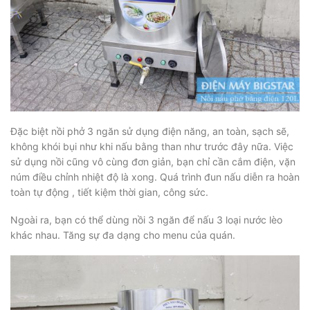
Đặc biệt nồi phở 3 ngăn sử dụng điện năng, an toàn, sạch sẽ,
không khói bụi như khi nấu bằng than như trước đây nữa. Việc
sử dụng nồi cũng vô cùng đơn giản, bạn chỉ cần cắm điện, vặn
núm điều chỉnh nhiệt độ là xong. Quá trình đun nấu diễn ra hoàn
toàn tự động , tiết kiệm thời gian, công sức.
Ngoài ra, bạn có thể dùng nồi 3 ngăn để nấu 3 loại nước lèo
khác nhau. Tăng sự đa dạng cho menu của quán.