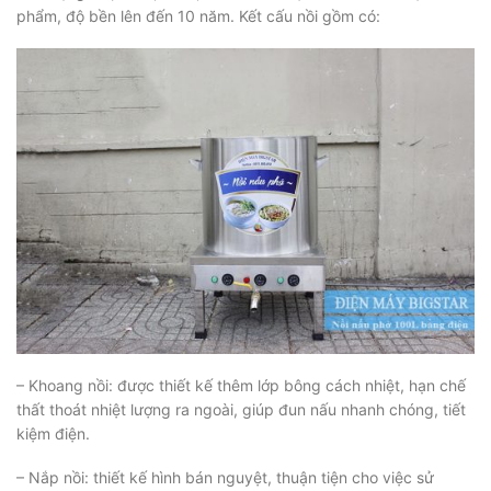
phẩm, độ bền lên đến 10 năm. Kết cấu nồi gồm có:
– Khoang nồi: được thiết kế thêm lớp bông cách nhiệt, hạn chế
thất thoát nhiệt lượng ra ngoài, giúp đun nấu nhanh chóng, tiết
kiệm điện.
– Nắp nồi: thiết kế hình bán nguyệt, thuận tiện cho việc sử