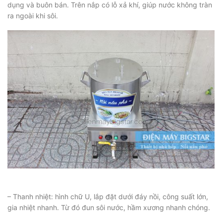
dụng và buôn bán. Trên nắp có lỗ xả khí, giúp nước không tràn
ra ngoài khi sôi.
– Thanh nhiệt: hình chữ U, lắp đặt dưới đáy nồi, công suất lớn,
gia nhiệt nhanh. Từ đó đun sôi nước, hầm xương nhanh chóng.