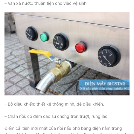
– Van xả nước: thuận tiện cho việc vệ sinh.
– Bộ điều khiển: thiết kế thông minh, dễ điều khiển.
– Chân nồi: có đệm cao su chống trơn trượt, rung lắc.
Điểm cải tiến mới nhất của nồi nấu phở bằng điện nằm trong