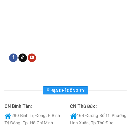
ĐỊA CHỈ CÔNG TY
CN Bình Tân:
CN Thủ Đức:
280 Bình Trị Đông, P Bình
164 Đường Số 11, Phường
Trị Đông, Tp. Hồ Chí Minh
Linh Xuân, Tp Thủ Đức