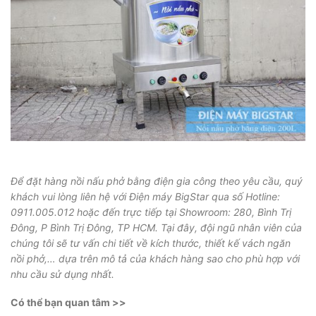
Để đặt hàng nồi nấu phở bằng điện gia công theo yêu cầu, quý
khách vui lòng liên hệ với Điện máy BigStar qua số Hotline:
0911.005.012
hoặc đến trực tiếp tại Showroom:
280, Bình Trị
Đông, P Bình Trị Đông, TP HCM
. Tại đây, đội ngũ nhân viên của
chúng tôi sẽ tư vấn chi tiết về kích thước, thiết kế vách ngăn
nồi phở,… dựa trên mô tả của khách hàng sao cho phù hợp với
nhu cầu sử dụng nhất.
Có thể bạn quan tâm >>