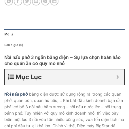
Mô tả
Đánh giá (0)
Nồi nấu phở 3 ngăn bằng điện – Sự lựa chọn hoàn hảo
cho quán ăn có quy mô nhỏ
Mục Lục
Nồi nấu phở
bằng điện được sử dụng rộng rãi trong các quán
phở, quán bún, quán hủ tiếu,… Khi bắt đầu kinh doanh bạn cần
phải có bộ 3 nồi nấu hầm xương – nồi nấu nước lèo – nồi trụng
bánh phở. Tuy nhiên với quy mô kinh doanh nhỏ, thì việc bày
biện một lúc 3 nồi vừa tốn nhiều công sức, vừa tốn diện tích mà
chi phí đầu tư lại khá lớn. Chính vì thế, Điện máy BigStar đã