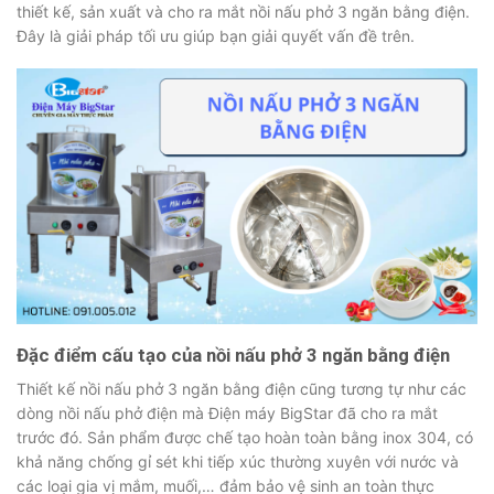
thiết kế, sản xuất và cho ra mắt nồi nấu phở 3 ngăn bằng điện.
Đây là giải pháp tối ưu giúp bạn giải quyết vấn đề trên.
Đặc điểm cấu tạo của nồi nấu phở 3 ngăn bằng điện
Thiết kế nồi nấu phở 3 ngăn bằng điện cũng tương tự như các
dòng nồi nấu phở điện mà Điện máy BigStar đã cho ra mắt
trước đó. Sản phẩm được chế tạo hoàn toàn bằng inox 304, có
khả năng chống gỉ sét khi tiếp xúc thường xuyên với nước và
các loại gia vị mắm, muối,… đảm bảo vệ sinh an toàn thực