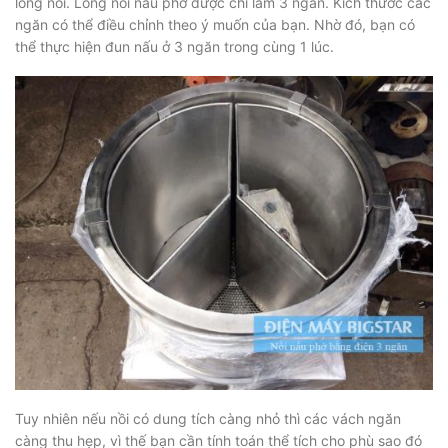
lòng nồi. Lòng nồi nấu phở được chi làm 3 ngăn. Kích thước các
ngăn có thể điều chỉnh theo ý muốn của bạn. Nhờ đó, bạn có
thể thực hiện đun nấu ở 3 ngăn trong cùng 1 lúc.
Tuy nhiên nếu nồi có dung tích càng nhỏ thì các vách ngăn
càng thu hẹp, vì thế bạn cần tính toán thể tích cho phù sao đó