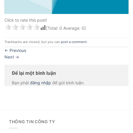
Click to rate this post!
[Total:
0
Average:
0
]
Trackbacks are closed, but you can
post a comment
.
←
Previous
Next
→
Để lại một bình luận
Bạn phải
đăng nhập
để gửi bình luận.
THÔNG TIN CÔNG TY