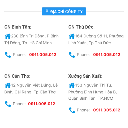
ĐỊA CHỈ CÔNG TY
CN Bình Tân:
CN Thủ Đức:
280 Bình Trị Đông, P Bình
164 Đường Số 11, Phường
Trị Đông, Tp. Hồ Chí Minh
Linh Xuân, Tp Thủ Đức
Phone:
0911.005.012
Phone:
0911.005.012
CN Cần Thơ:
Xưởng Sản Xuất:
12 Nguyễn Việt Dũng, Lê
153 Nguyễn Thị Tú,
Bình, Cái Răng, Tp Cần Thơ
Phường Bình Hưng Hòa B,
Quận Bình Tân, TP.HCM
Phone:
0911.005.012
Phone:
0911.005.012