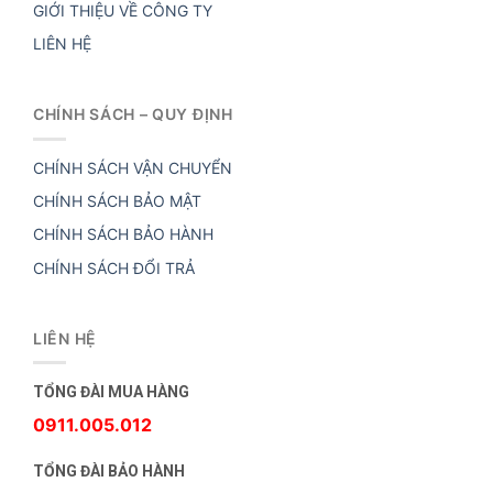
GIỚI THIỆU VỀ CÔNG TY
LIÊN HỆ
CHÍNH SÁCH – QUY ĐỊNH
CHÍNH SÁCH VẬN CHUYỂN
CHÍNH SÁCH BẢO MẬT
CHÍNH SÁCH BẢO HÀNH
CHÍNH SÁCH ĐỔI TRẢ
LIÊN HỆ
TỔNG ĐÀI MUA HÀNG
0911.005.012
TỔNG ĐÀI BẢO HÀNH