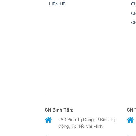
LIÊN HỆ
C
C
C
CN Bình Tân:
CN 
280 Bình Trị Đông, P Bình Trị
Đông, Tp. Hồ Chí Minh