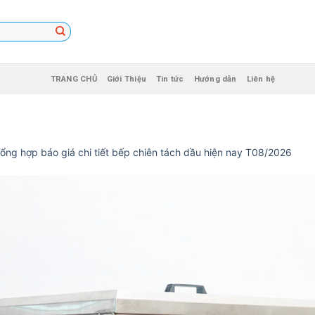
TRANG CHỦ
Giới Thiệu
Tin tức
Hướng dẫn
Liên hệ
ổng hợp báo giá chi tiết bếp chiên tách dầu hiện nay T08/2026