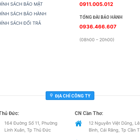
0911.005.012
HÍNH SÁCH BẢO MẬT
HÍNH SÁCH BẢO HÀNH
TỔNG ĐÀI BẢO HÀNH
HÍNH SÁCH ĐỔI TRẢ
0936.466.607
(08h00 – 20h00)
ĐỊA CHỈ CÔNG TY
Thủ Đức:
CN Cần Thơ:
164 Đường Số 11, Phường
12 Nguyễn Việt Dũng, Lê
Linh Xuân, Tp Thủ Đức
Bình, Cái Răng, Tp Cần 