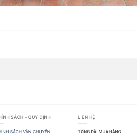
HÍNH SÁCH – QUY ĐỊNH
LIÊN HỆ
HÍNH SÁCH VẬN CHUYỂN
TỔNG ĐÀI MUA HÀNG