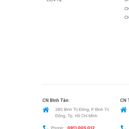
C
C
CN Bình Tân:
CN 
280 Bình Trị Đông, P Bình Trị
Đông, Tp. Hồ Chí Minh
Phone:
0911.005.012