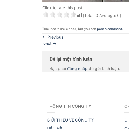
Click to rate this post!
[Total:
0
Average:
0
]
Trackbacks are closed, but you can
post a comment
.
←
Previous
Next
→
Để lại một bình luận
Bạn phải
đăng nhập
để gửi bình luận.
THÔNG TIN CÔNG TY
C
GIỚI THIỆU VỀ CÔNG TY
C
LIÊN HỆ
C