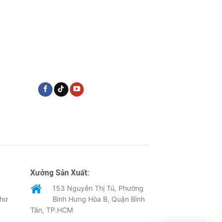
Xưởng Sản Xuất:
153 Nguyễn Thị Tú, Phường
Thơ
Bình Hưng Hòa B, Quận Bình
Tân, TP.HCM