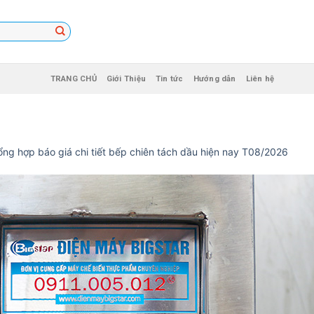
TRANG CHỦ
Giới Thiệu
Tin tức
Hướng dẫn
Liên hệ
ổng hợp báo giá chi tiết bếp chiên tách dầu hiện nay T08/2026