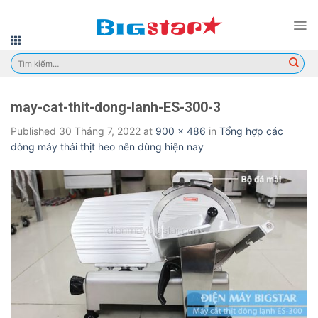
Skip
to
content
Tìm
kiếm:
may-cat-thit-dong-lanh-ES-300-3
Published
30 Tháng 7, 2022
at
900 × 486
in
Tổng hợp các
dòng máy thái thịt heo nên dùng hiện nay