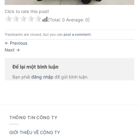
Click to rate this post!
[Total:
0
Average:
0
]
Trackbacks are closed, but you can
post a comment
.
←
Previous
Next
→
Để lại một bình luận
Bạn phải
đăng nhập
để gửi bình luận.
THÔNG TIN CÔNG TY
GIỚI THIỆU VỀ CÔNG TY