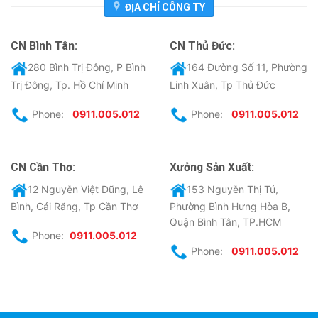
ĐỊA CHỈ CÔNG TY
CN Bình Tân:
CN Thủ Đức:
280 Bình Trị Đông, P Bình
164 Đường Số 11, Phường
Trị Đông, Tp. Hồ Chí Minh
Linh Xuân, Tp Thủ Đức
Phone:
0911.005.012
Phone:
0911.005.012
CN Cần Thơ:
Xưởng Sản Xuất:
12 Nguyễn Việt Dũng, Lê
153 Nguyễn Thị Tú,
Bình, Cái Răng, Tp Cần Thơ
Phường Bình Hưng Hòa B,
Quận Bình Tân, TP.HCM
Phone:
0911.005.012
Phone:
0911.005.012