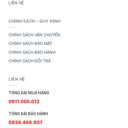
LIÊN HỆ
CHÍNH SÁCH – QUY ĐỊNH
CHÍNH SÁCH VẬN CHUYỂN
CHÍNH SÁCH BẢO MẬT
CHÍNH SÁCH BẢO HÀNH
CHÍNH SÁCH ĐỔI TRẢ
LIÊN HỆ
TỔNG ĐÀI MUA HÀNG
0911.005.012
TỔNG ĐÀI BẢO HÀNH
0936.466.607