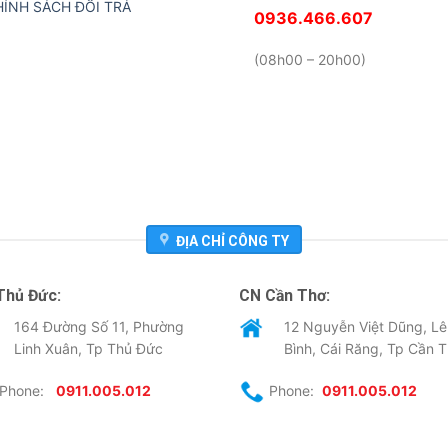
HÍNH SÁCH ĐỔI TRẢ
0936.466.607
(08h00 – 20h00)
ĐỊA CHỈ CÔNG TY
Thủ Đức:
CN Cần Thơ:
164 Đường Số 11, Phường
12 Nguyễn Việt Dũng, Lê
Linh Xuân, Tp Thủ Đức
Bình, Cái Răng, Tp Cần 
Phone:
0911.005.012
Phone:
0911.005.012