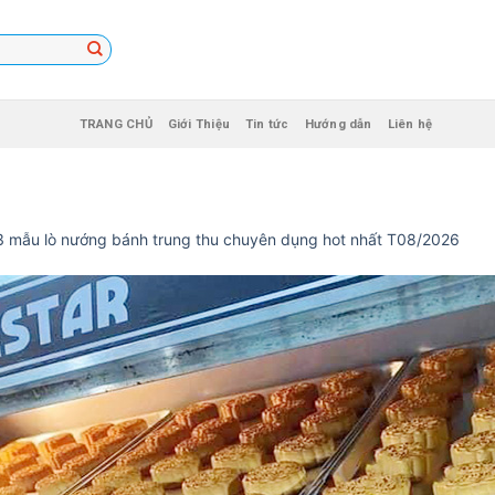
TRANG CHỦ
Giới Thiệu
Tin tức
Hướng dẫn
Liên hệ
3 mẫu lò nướng bánh trung thu chuyên dụng hot nhất T08/2026