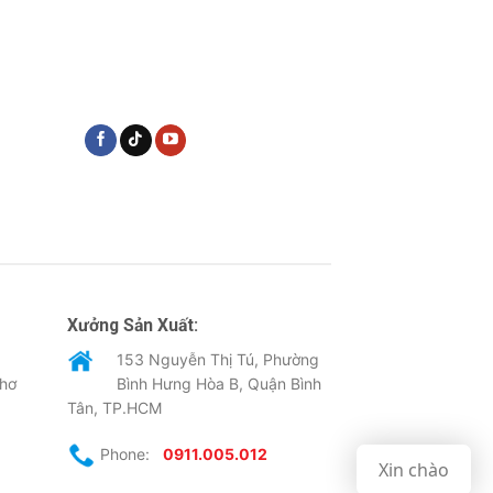
Xưởng Sản Xuất:
153 Nguyễn Thị Tú, Phường
Thơ
Bình Hưng Hòa B, Quận Bình
Tân, TP.HCM
Phone:
0911.005.012
Xin chào