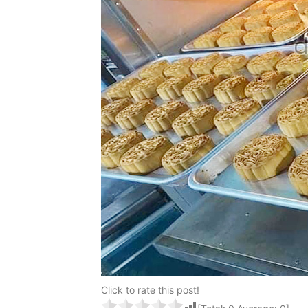
Click to rate this post!