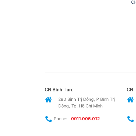
C
CN Bình Tân:
CN 
280 Bình Trị Đông, P Bình Trị
Đông, Tp. Hồ Chí Minh
Phone:
0911.005.012