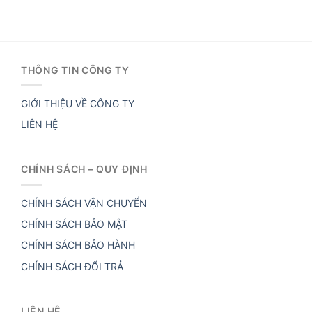
THÔNG TIN CÔNG TY
GIỚI THIỆU VỀ CÔNG TY
LIÊN HỆ
CHÍNH SÁCH – QUY ĐỊNH
CHÍNH SÁCH VẬN CHUYỂN
CHÍNH SÁCH BẢO MẬT
CHÍNH SÁCH BẢO HÀNH
CHÍNH SÁCH ĐỔI TRẢ
LIÊN HỆ