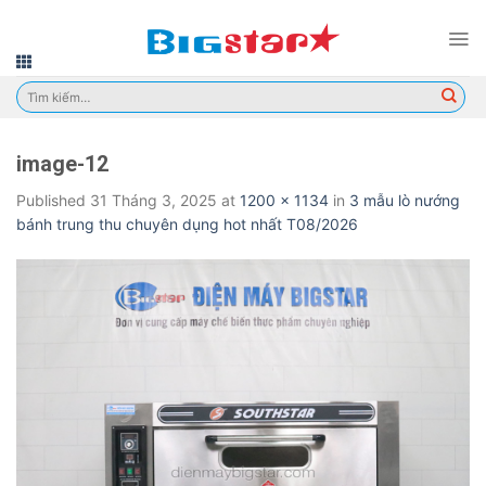
Skip
to
content
Tìm
kiếm:
image-12
Published
31 Tháng 3, 2025
at
1200 × 1134
in
3 mẫu lò nướng
bánh trung thu chuyên dụng hot nhất T08/2026