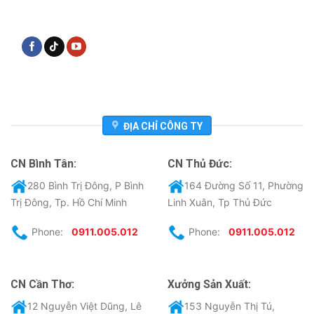
ĐỊA CHỈ CÔNG TY
CN Bình Tân:
CN Thủ Đức:
280 Bình Trị Đông, P Bình
164 Đường Số 11, Phường
Trị Đông, Tp. Hồ Chí Minh
Linh Xuân, Tp Thủ Đức
Phone:
0911.005.012
Phone:
0911.005.012
CN Cần Thơ:
Xưởng Sản Xuất:
12 Nguyễn Việt Dũng, Lê
153 Nguyễn Thị Tú,