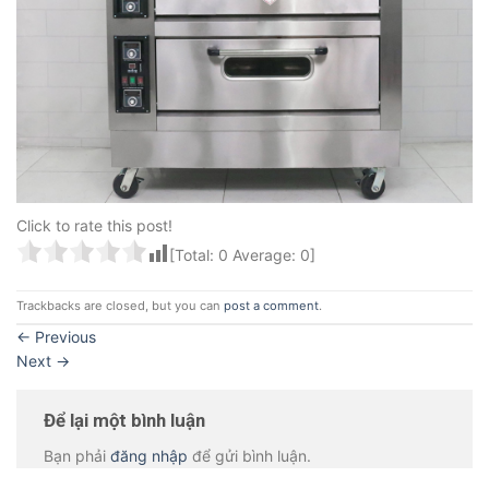
Click to rate this post!
[Total:
0
Average:
0
]
Trackbacks are closed, but you can
post a comment
.
←
Previous
Next
→
Để lại một bình luận
Bạn phải
đăng nhập
để gửi bình luận.