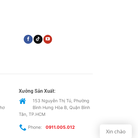
Xưởng Sản Xuất:
153 Nguyễn Thị Tú, Phường
Thơ
Bình Hưng Hòa B, Quận Bình
Tân, TP.HCM
Phone:
0911.005.012
Xin chào