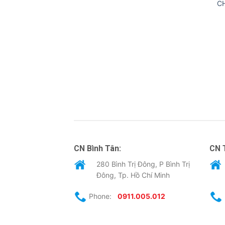
C
CN Bình Tân:
CN 
280 Bình Trị Đông, P Bình Trị
Đông, Tp. Hồ Chí Minh
Phone:
0911.005.012