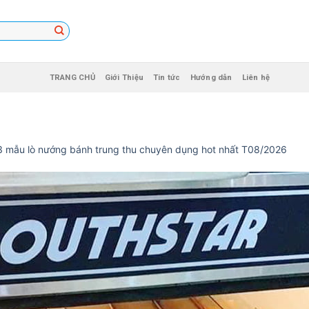
TRANG CHỦ
Giới Thiệu
Tin tức
Hướng dẫn
Liên hệ
3 mẫu lò nướng bánh trung thu chuyên dụng hot nhất T08/2026