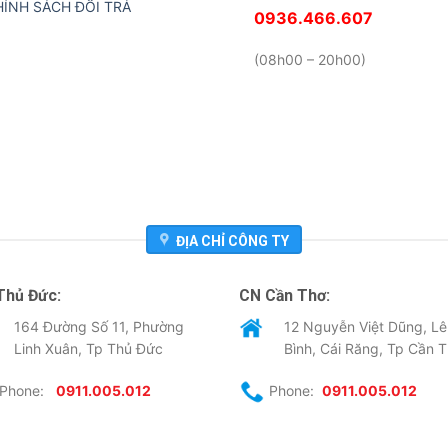
HÍNH SÁCH ĐỔI TRẢ
0936.466.607
(08h00 – 20h00)
ĐỊA CHỈ CÔNG TY
Thủ Đức:
CN Cần Thơ:
164 Đường Số 11, Phường
12 Nguyễn Việt Dũng, Lê
Linh Xuân, Tp Thủ Đức
Bình, Cái Răng, Tp Cần 
Phone:
0911.005.012
Phone:
0911.005.012