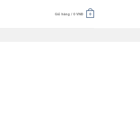
Giỏ hàng /
0
VNĐ
0