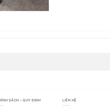
HÍNH SÁCH – QUY ĐỊNH
LIÊN HỆ