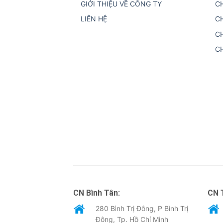
GIỚI THIỆU VỀ CÔNG TY
C
LIÊN HỆ
C
C
C
CN Bình Tân:
CN 
280 Bình Trị Đông, P Bình Trị
Đông, Tp. Hồ Chí Minh