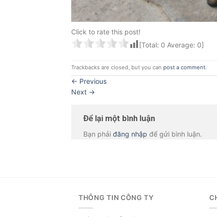
Click to rate this post!
[Total:
0
Average:
0
]
Trackbacks are closed, but you can
post a comment
.
←
Previous
Next
→
Để lại một bình luận
Bạn phải
đăng nhập
để gửi bình luận.
THÔNG TIN CÔNG TY
C