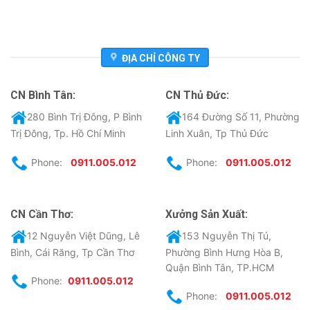
ĐỊA CHỈ CÔNG TY
CN Bình Tân:
CN Thủ Đức:
280 Bình Trị Đông, P Bình
164 Đường Số 11, Phường
Trị Đông, Tp. Hồ Chí Minh
Linh Xuân, Tp Thủ Đức
Phone:
0911.005.012
Phone:
0911.005.012
CN Cần Thơ:
Xưởng Sản Xuất:
12 Nguyễn Việt Dũng, Lê
153 Nguyễn Thị Tú,
Bình, Cái Răng, Tp Cần Thơ
Phường Bình Hưng Hòa B,
Quận Bình Tân, TP.HCM
Phone:
0911.005.012
Phone:
0911.005.012