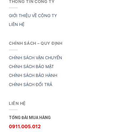
THÔNG TIN CÔNG TY
GIỚI THIỆU VỀ CÔNG TY
LIÊN HỆ
CHÍNH SÁCH – QUY ĐỊNH
CHÍNH SÁCH VẬN CHUYỂN
CHÍNH SÁCH BẢO MẬT
CHÍNH SÁCH BẢO HÀNH
CHÍNH SÁCH ĐỔI TRẢ
LIÊN HỆ
TỔNG ĐÀI MUA HÀNG
0911.005.012