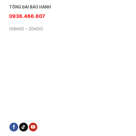
TỔNG ĐÀI BẢO HÀNH
0936.466.607
(08h00 – 20h00)