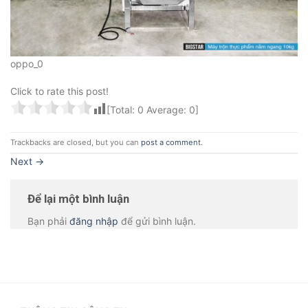
oppo_0
Click to rate this post!
[Total:
0
Average:
0
]
Trackbacks are closed, but you can
post a comment
.
Next
→
Để lại một bình luận
Bạn phải
đăng nhập
để gửi bình luận.