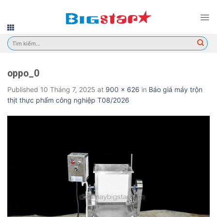
Skip
to
content
Tìm
kiếm:
oppo_0
Published
10 Tháng 7, 2025
at
900 × 626
in
Báo giá máy trộn
thịt thực phẩm công nghiệp T08/2026