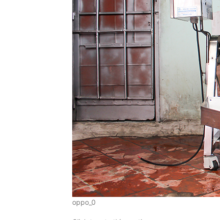
oppo_0