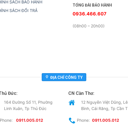
HÍNH SÁCH BẢO HÀNH
TỔNG ĐÀI BẢO HÀNH
HÍNH SÁCH ĐỔI TRẢ
0936.466.607
(08h00 – 20h00)
ĐỊA CHỈ CÔNG TY
Thủ Đức:
CN Cần Thơ:
164 Đường Số 11, Phường
12 Nguyễn Việt Dũng, Lê
Linh Xuân, Tp Thủ Đức
Bình, Cái Răng, Tp Cần 
Phone:
0911.005.012
Phone:
0911.005.012