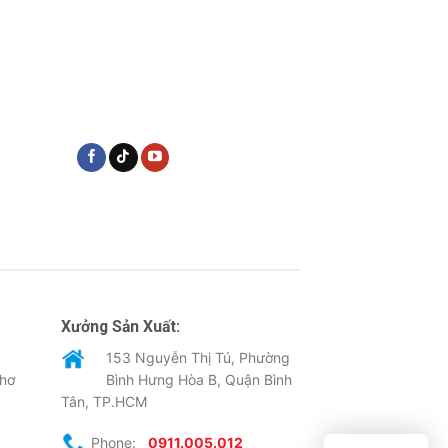
Xưởng Sản Xuất:
153 Nguyễn Thị Tú, Phường
Thơ
Bình Hưng Hòa B, Quận Bình
Tân, TP.HCM
Phone:
0911.005.012