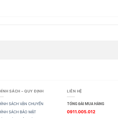
HÍNH SÁCH – QUY ĐỊNH
LIÊN HỆ
HÍNH SÁCH VẬN CHUYỂN
TỔNG ĐÀI MUA HÀNG
0911.005.012
HÍNH SÁCH BẢO MẬT