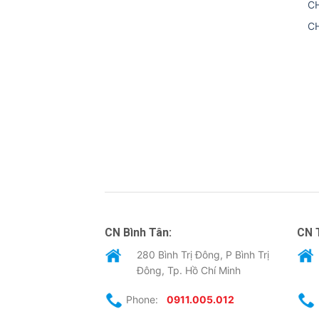
C
C
CN Bình Tân:
CN 
280 Bình Trị Đông, P Bình Trị
Đông, Tp. Hồ Chí Minh
Phone:
0911.005.012