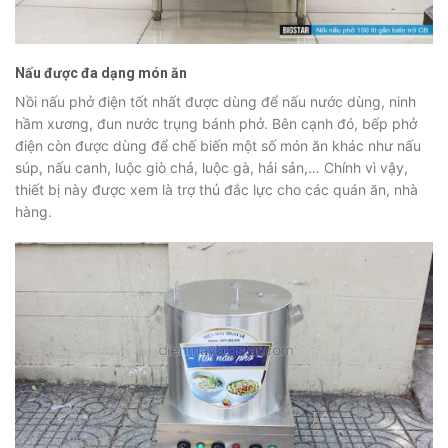
Nấu được đa dạng món ăn
Nồi nấu phở điện tốt nhất được dùng để nấu nước dùng, ninh
hầm xương, đun nước trụng bánh phở. Bên cạnh đó, bếp phở
điện còn được dùng để chế biến một số món ăn khác như nấu
súp, nấu canh, luộc giò chả, luộc gà, hải sản,… Chính vì vậy,
thiết bị này được xem là trợ thủ đắc lực cho các quán ăn, nhà
hàng.