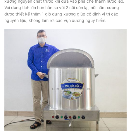
xương nguyên chất trước khi đưa vào pha chế thành nước lèo.
Với dung tích lớn hơn hẳn so với 2 nồi còn lại, nồi hầm xương
được thiết kế thêm 1 giỏ dựng xương giúp cố định vị trí các
nguyên liệu, không làm rơi các vụn xương nguy hiểm.