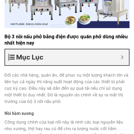
Bộ 3 nồi nấu phở bằng điện được quán phở dùng nhiều
nhất hiện nay
Mục Lục
Đối các nhà hàng, quán ăn, để phục vụ một lượng khách lớn và
liên tục cả ngày thì năng suất hoạt động của các thiết bị phải
cực kỳ cao. Điều này sẽ dẫn đến sự quá tải nếu chỉ sử dụng
một thiết bị duy nhất. Đó là nguyên do chính về sự ra mắt thị
trường của bộ 3 nồi nấu phở.
Nồi hầm xương
Công dụng chính của loại nồi này là ninh các loại nguyên liệu
như xương, thịt hay rau củ để cho ra lượng nước cốt hầm