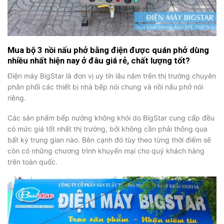
Mua bộ 3 nồi nấu phở bằng điện được quán phở dùng
nhiều nhất hiện nay ở đâu giá rẻ, chất lượng tốt?
Điện máy BigStar là đơn vị uy tín lâu năm trên thị trường chuyên
phân phối các thiết bị nhà bếp nói chung và nồi nấu phở nói
riêng.
Các sản phẩm bếp nướng không khói do BigStar cung cấp đều
có mức giá tốt nhất thị trường, bởi không cần phải thông qua
bất kỳ trung gian nào. Bên cạnh đó tùy theo từng thời điểm sẽ
còn có những chương trình khuyến mại cho quý khách hàng
trên toàn quốc.