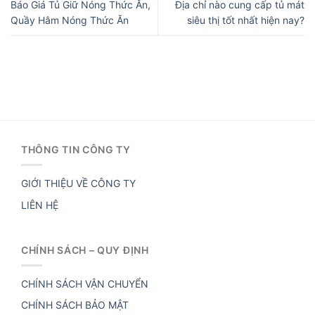
Báo Giá Tủ Giữ Nóng Thức Ăn,
Địa chỉ nào cung cấp tủ mát
Quầy Hâm Nóng Thức Ăn
siêu thị tốt nhất hiện nay?
THÔNG TIN CÔNG TY
GIỚI THIỆU VỀ CÔNG TY
LIÊN HỆ
CHÍNH SÁCH – QUY ĐỊNH
CHÍNH SÁCH VẬN CHUYỂN
CHÍNH SÁCH BẢO MẬT