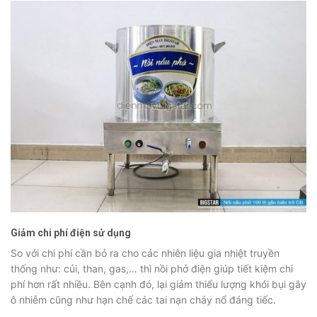
Giảm chi phí điện sử dụng
So với chi phí cần bỏ ra cho các nhiên liệu gia nhiệt truyền
thống như: củi, than, gas,… thì nồi phở điện giúp tiết kiệm chi
phí hơn rất nhiều. Bên cạnh đó, lại giảm thiểu lượng khói bụi gây
ô nhiễm cũng như hạn chế các tai nạn cháy nổ đáng tiếc.