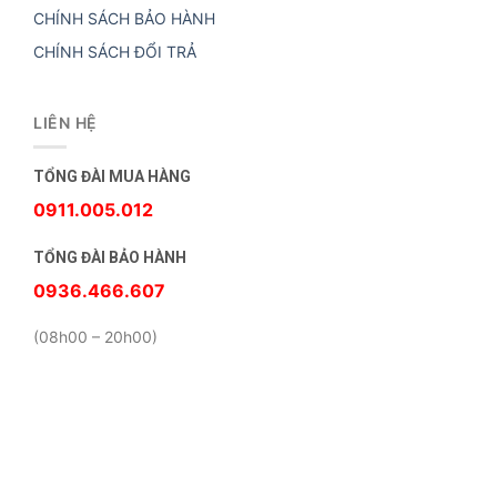
CHÍNH SÁCH BẢO HÀNH
CHÍNH SÁCH ĐỔI TRẢ
LIÊN HỆ
TỔNG ĐÀI MUA HÀNG
0911.005.012
TỔNG ĐÀI BẢO HÀNH
0936.466.607
(08h00 – 20h00)