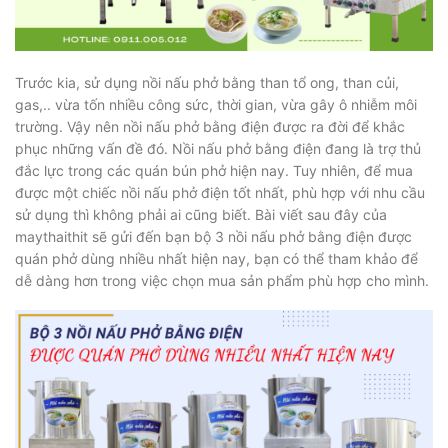
Trước kia, sử dụng nồi nấu phở bằng than tổ ong, than củi,
gas,.. vừa tốn nhiều công sức, thời gian, vừa gây ô nhiễm môi
trường. Vậy nên nồi nấu phở bằng điện được ra đời để khắc
phục những vấn đề đó. Nồi nấu phở bằng điện đang là trợ thủ
đắc lực trong các quán bún phở hiện nay. Tuy nhiên, để mua
được một chiếc nồi nấu phở điện tốt nhất, phù hợp với nhu cầu
sử dụng thì không phải ai cũng biết. Bài viết sau đây của
maythaithit sẽ gửi đến bạn bộ 3 nồi nấu phở bằng điện được
quán phở dùng nhiều nhất hiện nay, bạn có thể tham khảo để
dễ dàng hơn trong việc chọn mua sản phẩm phù hợp cho mình.