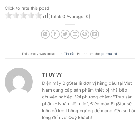
Click to rate this post!
[Total:
0
Average:
0
]
This entry was posted in
Tin tức
. Bookmark the
permalink
.
THÚY VY
Điện máy BigStar là đơn vị hàng đầu tại Việt
Nam cung cấp sản phẩm thiết bị nhà bếp
chuyên nghiệp. Với phương châm: "Trao sản
phẩm - Nhận niềm tin", Điện máy BigStar sẽ
luôn nỗ lực không ngừng để mang đến sự hài
lòng đến với Quý khách!