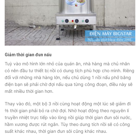
Giảm thời gian đun nấu
Tuỳ vào mô hình lớn nhỏ của quán ăn, nhà hàng mà chủ nhân
có nên đầu tư thiết bị nồi có dung tích phù hợp cho mình. Riêng
đối với những nhà hàng lớn, nếu chủ dùng 1 nồi nấu phở bằng
điện bạn sẽ phải chờ đợi nấu qua từng công đoạn, điều này sẽ
mất nhiều thời gian hơn.
Thay vào đó, một bộ 3 nồi cùng hoạt động một lúc sẽ giảm đi
⅔ thời gian phải bỏ ra chờ đợi. Nhờ hoạt động theo nguyên lí
truyền nhiệt trực tiếp vào lòng nồi giúp thời gian đun sôi nước,
hầm xương được rút ngắn. Tùy theo dung tích nồi sẽ có công
suất khác nhau, thời gian đun sôi cũng khác nhau.