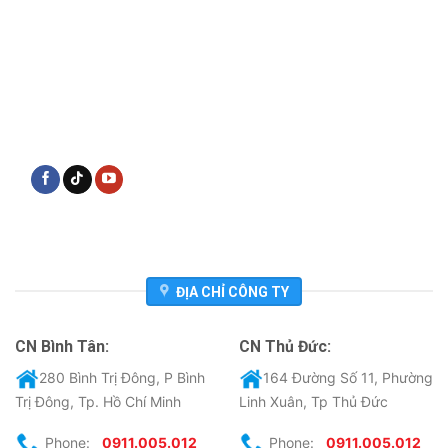
ĐỊA CHỈ CÔNG TY
CN Bình Tân:
CN Thủ Đức:
280 Bình Trị Đông, P Bình
164 Đường Số 11, Phường
Trị Đông, Tp. Hồ Chí Minh
Linh Xuân, Tp Thủ Đức
Phone:
0911.005.012
Phone:
0911.005.012