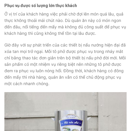
Phục vụ được số lượng lớn thực khách
Ở vị trí của khách hàng việc phải chờ đợi lên món quá lâu, quả
thực không thoải mái chút nào. Dù quán ăn này có món ngon
đến đâu, nổi tiếng đến mấy mà không đủ công suất để phục vụ
khách hàng thì cũng không thể tồn tại lâu được.
Giờ đây với sự phát triển của các thiết bị nấu nướng hiện đại đã
xóa tan mọi trở ngại. Mỗi tô phở được phục vụ trong nháy mắt
chỉ bằng thao tác đơn giản trên bộ thiết bị nấu phở đời mới. Mỗi
sản phẩm có một nhiệm vụ riêng biệt nên những tô phở được
đem ra phục vụ luôn nóng hổi. Đồng thời, khách hàng có đông
đến mấy thì nhà hàng, quán ăn vẫn có thể chủ động phục vụ
một cách nhanh chóng.