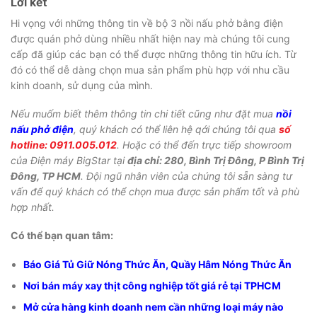
Lời kết
Hi vọng với những thông tin về bộ 3 nồi nấu phở bằng điện
được quán phở dùng nhiều nhất hiện nay mà chúng tôi cung
cấp đã giúp các bạn có thể được những thông tin hữu ích. Từ
đó có thể dễ dàng chọn mua sản phẩm phù hợp với nhu cầu
kinh doanh, sử dụng của mình.
Nếu muốm biết thêm thông tin chi tiết cũng như đặt mua
nồi
nấu phở điện
, quý khách có thể liên hệ qới chúng tôi qua
số
hotline: 0911.005.012
. Hoặc có thể đến trực tiếp showroom
của Điện máy BigStar tại
địa chỉ: 280, Bình Trị Đông, P Bình Trị
Đông, TP HCM
.
Đội ngũ nhân viên của chúng tôi sẵn sàng tư
vấn để quý khách có thể chọn mua được sản phẩm tốt và phù
hợp nhất.
Có thể bạn quan tâm:
Báo Giá Tủ Giữ Nóng Thức Ăn, Quầy Hâm Nóng Thức Ăn
Nơi bán máy xay thịt công nghiệp tốt giá rẻ tại TPHCM
Mở cửa hàng kinh doanh nem cần những loại máy nào