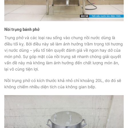
Nồi trụng bánh phở
Trụng phở và các loại rau sống vào chung nồi nước dùng là
điều tối kỵ. Bởi điều này sẽ làm ảnh hưởng trầm trọng tới hương
vị nước dùng – yếu tố tiên quyết đánh giá về ngon hay dở của
món phở. Sự góp mặt của nồi trụng sẽ nhanh chóng giải quyết
vấn đề này mà không làm ảnh hưởng đến chất lượng món ăn,
lại vô cùng tiện lợi.
Nồi trụng phở có kích thước khả nhỏ chỉ khoảng 20L, do đó sẽ
không chiếm nhiều diện tích của không gian bếp.