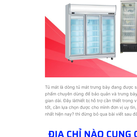
Tủ mát là dòng tủ mát trưng bày đang được sử
phẩm chuyên dùng để bảo quản và trưng bày t
gian dài. Đây làthiết bị hỗ trợ cần thiết tro
tốt, cần lựa chọn được cho mình đơn vị uy tìn,
nhất hiện nay? thì đừng bỏ qua bài viết sau đ