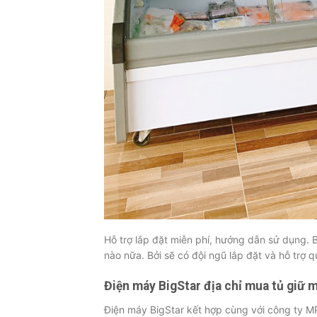
Hỗ trợ lắp đặt miễn phí, hướng dẫn sử dụng. 
nào nữa. Bởi sẽ có đội ngũ lắp đặt và hỗ trợ 
Điện máy BigStar địa chỉ mua tủ giữ 
Điện máy BigStar kết hợp cùng với công ty MP