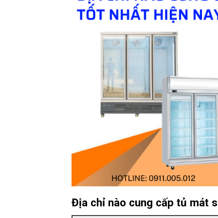
Địa chỉ nào cung cấp tủ mát si