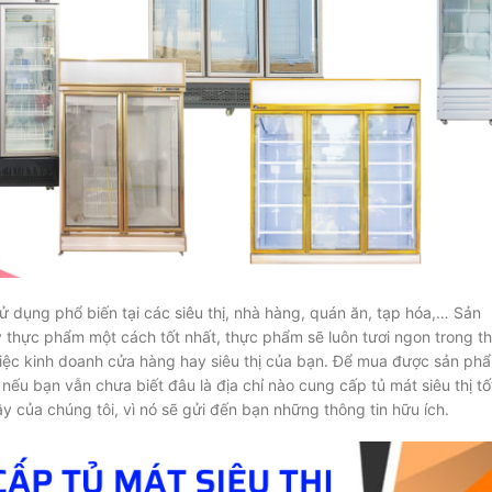
 dụng phổ biến tại các siêu thị, nhà hàng, quán ăn, tạp hóa,… Sản
hực phẩm một cách tốt nhất, thực phẩm sẽ luôn tươi ngon trong th
ng việc kinh doanh cửa hàng hay siêu thị của bạn. Để mua được sản ph
 nếu bạn vẫn chưa biết đâu là địa chỉ nào cung cấp tủ mát siêu thị tố
ây của chúng tôi, vì nó sẽ gửi đến bạn những thông tin hữu ích.