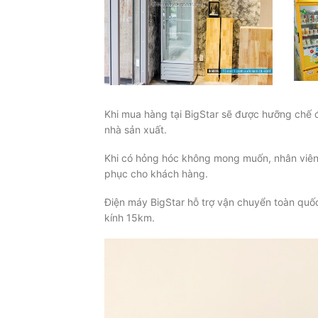
Khi mua hàng tại BigStar sẽ được hưỡng chế đ
nhà sản xuất.
Khi có hỏng hóc không mong muốn, nhân viên 
phục cho khách hàng.
Điện máy BigStar hỗ trợ vận chuyển toàn quố
kính 15km.