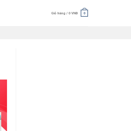
Giỏ hàng /
0
VNĐ
0