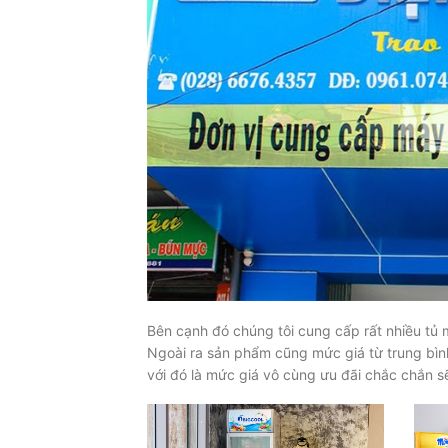
Bên cạnh đó chúng tôi cung cấp rất nhiều tủ 
Ngoài ra sản phẩm cũng mức giá từ trung bì
với đó là mức giá vô cùng ưu đãi chắc chắn sẽ