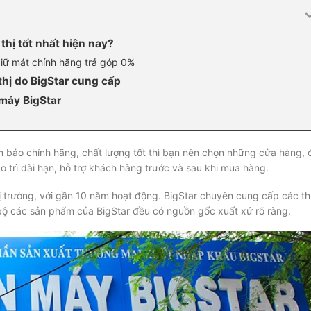
thị tốt nhất hiện nay?
giữ mát chính hãng trả góp 0%
hị do BigStar cung cấp
 máy BigStar
 bảo chính hãng, chất lượng tốt thì bạn nên chọn những cửa hàng, 
ảo trì dài hạn, hỗ trợ khách hàng trước và sau khi mua hàng.
hị trường, với gần 10 năm hoạt động. BigStar chuyên cung cấp các th
n bộ các sản phẩm của BigStar đều có nguồn gốc xuất xứ rõ ràng.