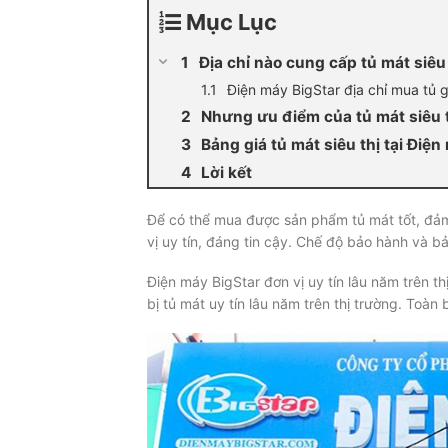
Mục Lục
Địa chỉ nào cung cấp tủ mát siêu 
Điện máy BigStar địa chỉ mua tủ 
Nhưng ưu điểm của tủ mát siêu t
Bảng giá tủ mát siêu thị tại Điện
Lời kết
Để có thể mua được sản phẩm tủ mát tốt, đảm
vị uy tín, đáng tin cậy. Chế độ bảo hành và b
Điện máy BigStar đơn vị uy tín lâu năm trên t
bị tủ mát uy tín lâu năm trên thị trường. Toà