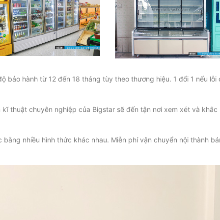
ộ bảo hành từ 12 đến 18 tháng tùy theo thương hiệu. 1 đổi 1 nếu lỗi
kĩ thuật chuyên nghiệp của Bigstar sẽ đến tận nơi xem xét và khắc
c bằng nhiều hình thức khác nhau. Miễn phí vận chuyển nội thành bá