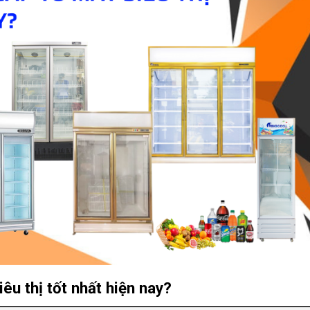
êu thị tốt nhất hiện nay?