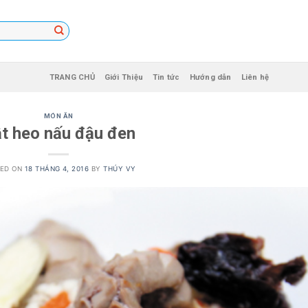
TRANG CHỦ
Giới Thiệu
Tin tức
Hướng dẫn
Liên hệ
MÓN ĂN
t heo nấu đậu đen
TED ON
18 THÁNG 4, 2016
BY
THÚY VY