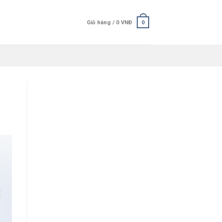
Giỏ hàng /
0
VNĐ
0