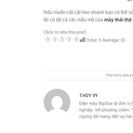
Nếu muốn cắt cật heo nhanh bạn có thể 
tôi có tất cả các mẫu mã của
máy thái thịt
Click to rate this post!
[Total:
0
Average:
0
]
This entry was p
THÚY VY
Điện máy BigStar là đơn vị
nghiệp. Với phương châm: "
ngừng để mang đến sự hài 