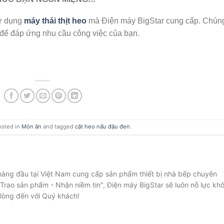
sử dụng
máy thái thịt heo
mà Điện máy BigStar cung cấp. Chún
để đáp ứng nhu cầu công việc của bạn.
osted in
Món ăn
and tagged
cật heo nấu đậu đen
.
 hàng đầu tại Việt Nam cung cấp sản phẩm thiết bị nhà bếp chuyên
Trao sản phẩm - Nhận niềm tin", Điện máy BigStar sẽ luôn nỗ lực kh
lòng đến với Quý khách!