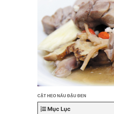
CẬT HEO NẤU ĐẬU ĐEN
Mục Lục