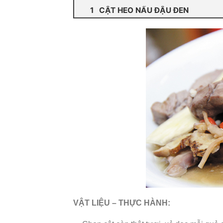
CẬT HEO NẤU ĐẬU ĐEN
VẬT LIỆU – THỰC HÀNH: