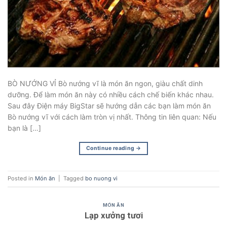
BÒ NƯỚNG VỈ Bò nướng vĩ là món ăn ngon, giàu chất dinh
dưỡng. Để làm món ăn này có nhiều cách chế biến khác nhau.
Sau đây Điện máy BigStar sẽ hướng dẫn các bạn làm món ăn
Bò nướng vĩ với cách làm tròn vị nhất. Thông tin liên quan: Nếu
bạn là […]
Continue reading
→
Posted in
Món ăn
|
Tagged
bo nuong vi
MÓN ĂN
Lạp xưởng tươi