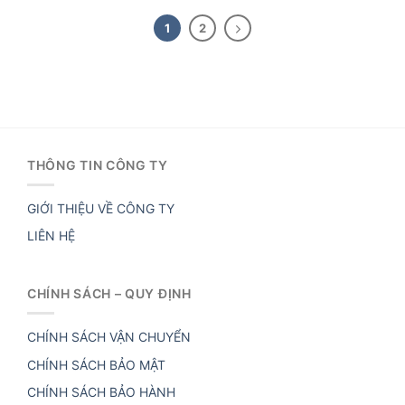
1
2
THÔNG TIN CÔNG TY
GIỚI THIỆU VỀ CÔNG TY
LIÊN HỆ
CHÍNH SÁCH – QUY ĐỊNH
CHÍNH SÁCH VẬN CHUYỂN
CHÍNH SÁCH BẢO MẬT
CHÍNH SÁCH BẢO HÀNH