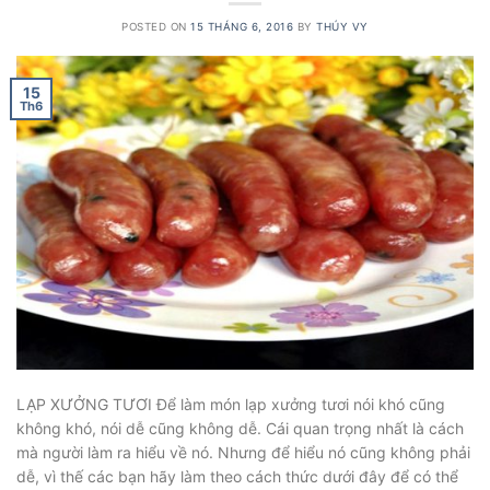
POSTED ON
15 THÁNG 6, 2016
BY
THÚY VY
15
Th6
LẠP XƯỞNG TƯƠI Để làm món lạp xưởng tươi nói khó cũng
không khó, nói dễ cũng không dễ. Cái quan trọng nhất là cách
mà người làm ra hiểu về nó. Nhưng để hiểu nó cũng không phải
dễ, vì thế các bạn hãy làm theo cách thức dưới đây để có thể