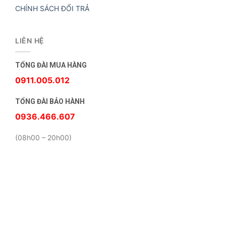
CHÍNH SÁCH ĐỔI TRẢ
LIÊN HỆ
TỔNG ĐÀI MUA HÀNG
0911.005.012
TỔNG ĐÀI BẢO HÀNH
0936.466.607
(08h00 – 20h00)